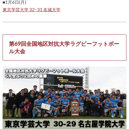
■1月6日(月)
東京学芸大学 32−31 名城大学
第69回全国地区対抗大学ラグビーフットボー
ル大会