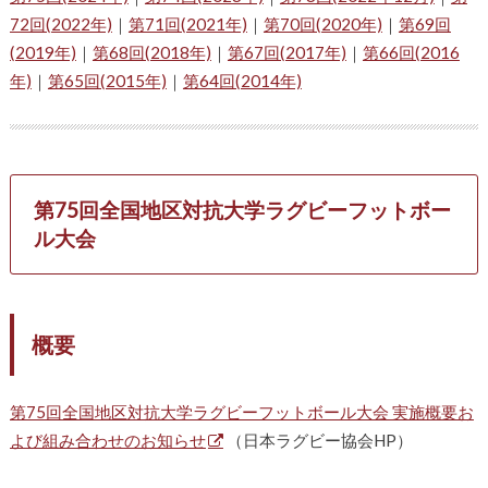
72回(2022年)
｜
第71回(2021年)
｜
第70回(2020年)
｜
第69回
(2019年)
｜
第68回(2018年)
｜
第67回(2017年)
｜
第66回(2016
年)
｜
第65回(2015年)
｜
第64回(2014年)
第75回全国地区対抗大学ラグビーフットボー
ル大会
概要
第75回全国地区対抗大学ラグビーフットボール大会 実施概要お
よび組み合わせのお知らせ
（日本ラグビー協会HP）