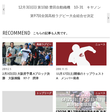
12月3日(日) 第10節 豊田自動織機 10-31 キヤノン
第97回全国高校ラグビー大会組合せ決定
RECOMMEND
こちらの記事も人気です。
高校ラグビー
ニュース
2019.2.5
2018.11.15
2月3日(日) 大阪府予選 Aブロック決
11月17日(土)開催のトップウェスト
勝 大阪桐蔭 97-7 摂津
A メンバー発表
トップリーグ
ニュース