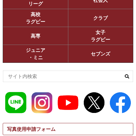
リーグ
高校
クラブ
ラグビー
女子
高専
ラグビー
ジュニア
セブンズ
・ミニ
写真使用申請フォーム