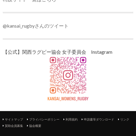
@kansai_rugbyさんのツイート
【公式】関西ラグビー協会 女子委員会 Instagram
サイトマップ
プライバシーポリシー
利用規約
申請書等ダウンロード
リンク
賛助会員募集
協会概要