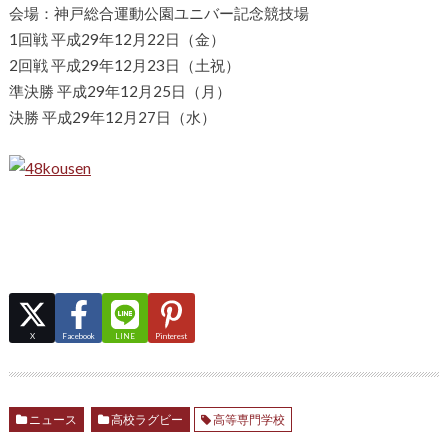
会場：神戸総合運動公園ユニバー記念競技場
1回戦 平成29年12月22日（金）
2回戦 平成29年12月23日（土祝）
準決勝 平成29年12月25日（月）
決勝 平成29年12月27日（水）
X
Facebook
LINE
Pinterest
ニュース
高校ラグビー
高等専門学校