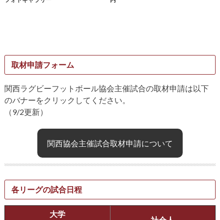
取材申請フォーム
関西ラグビーフットボール協会主催試合の取材申請は以下
のバナーをクリックしてください。
（9/2更新）
関西協会主催試合取材申請について
各リーグの試合日程
大学
社会人