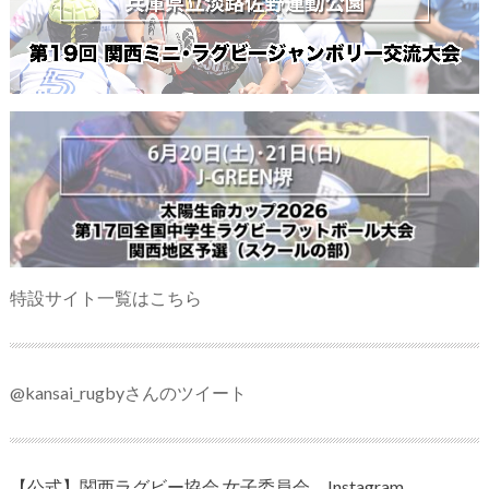
特設サイト一覧はこちら
@kansai_rugbyさんのツイート
【公式】関西ラグビー協会 女子委員会 Instagram