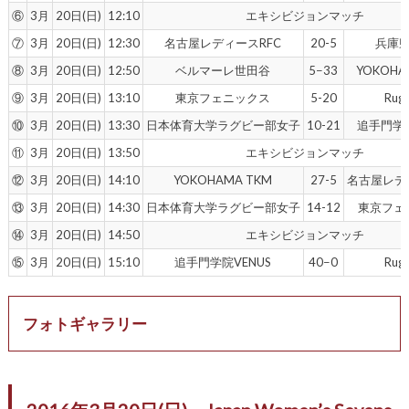
⑥
3月
20日(日)
12:10
エキシビジョンマッチ
⑦
3月
20日(日)
12:30
名古屋レディースRFC
20-5
兵庫
⑧
3月
20日(日)
12:50
ベルマーレ世田谷
5−33
YOKOHA
⑨
3月
20日(日)
13:10
東京フェニックス
5-20
Rugi
⑩
3月
20日(日)
13:30
日本体育大学ラグビー部女子
10-21
追手門学院
⑪
3月
20日(日)
13:50
エキシビジョンマッチ
⑫
3月
20日(日)
14:10
YOKOHAMA TKM
27-5
名古屋レデ
⑬
3月
20日(日)
14:30
日本体育大学ラグビー部女子
14-12
東京フェ
⑭
3月
20日(日)
14:50
エキシビジョンマッチ
⑮
3月
20日(日)
15:10
追手門学院VENUS
40−0
Rugi
フォトギャラリー