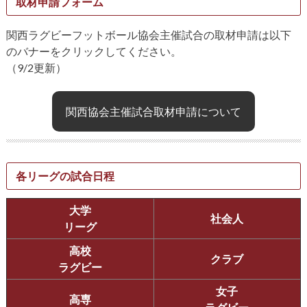
取材申請フォーム
関西ラグビーフットボール協会主催試合の取材申請は以下
のバナーをクリックしてください。
（9/2更新）
関西協会主催試合取材申請について
各リーグの試合日程
大学
社会人
リーグ
高校
クラブ
ラグビー
女子
高専