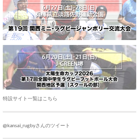
特設サイト一覧はこちら
@kansai_rugbyさんのツイート