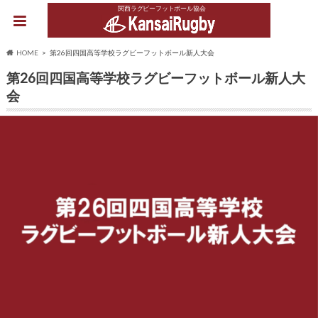
関西ラグビーフットボール協会
HOME
第26回四国高等学校ラグビーフットボール新人大会
第26回四国高等学校ラグビーフットボール新人大
会