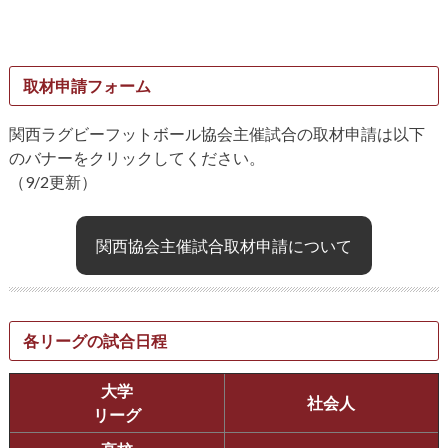
取材申請フォーム
関西ラグビーフットボール協会主催試合の取材申請は以下
のバナーをクリックしてください。
（9/2更新）
関西協会主催試合取材申請について
各リーグの試合日程
大学
社会人
リーグ