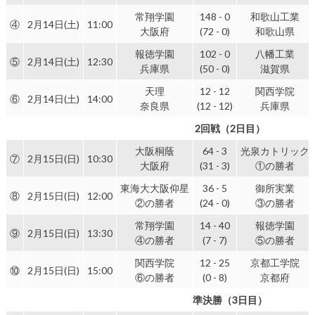
常翔学園
148 - 0
和歌山工業
④
2月14日(土)
11:00
大阪府
(72 - 0)
和歌山県
報徳学園
102 - 0
八幡工業
⑤
2月14日(土)
12:30
兵庫県
(50 - 0)
滋賀県
天理
12 - 12
関西学院
⑥
2月14日(土)
14:00
奈良県
(12 - 12)
兵庫県
2回戦（2日目）
大阪桐蔭
64 - 3
光泉カトリック
⑦
2月15日(日)
10:30
大阪府
(31 - 3)
①の勝者
東海大大阪仰星
36 - 5
御所実業
⑧
2月15日(日)
12:00
②の勝者
(24 - 0)
③の勝者
常翔学園
14 - 40
報徳学園
⑨
2月15日(日)
13:30
④の勝者
(7 - 7)
⑤の勝者
関西学院
12 - 25
京都工学院
⑩
2月15日(日)
15:00
⑥の勝者
(0 - 8)
京都府
準決勝（3日目）