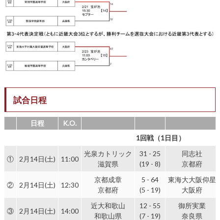
試合日程
日程
K.O.
1回戦（1日目）
光泉カトリック
31 - 25
同志社
①
2月14日(土)
11:00
滋賀県
(19 - 8)
京都府
京都成章
5 - 64
東海大大阪仰星
②
2月14日(土)
12:30
京都府
(5 - 19)
大阪府
近大和歌山
12 - 55
御所実業
③
2月14日(土)
14:00
和歌山県
(7 - 19)
奈良県