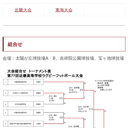
近畿大会
東海大会
組合せ
会場：太陽が丘球技場A・B、吉祥院公園球技場、宝ヶ池球技場