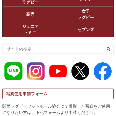
ラグビー
女子
高専
ラグビー
ジュニア
セブンズ
・ミニ
写真使用申請フォーム
関西ラグビーフットボール協会にて撮影した写真をご使用
になりたい方は、下記フォームより申請ください。