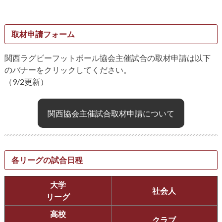
取材申請フォーム
関西ラグビーフットボール協会主催試合の取材申請は以下
のバナーをクリックしてください。
（9/2更新）
関西協会主催試合取材申請について
各リーグの試合日程
大学
社会人
リーグ
高校
クラブ