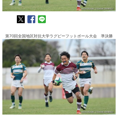
第70回全国地区対抗大学ラグビーフットボール大会 準決勝