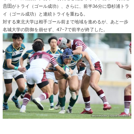
𠮷田がトライ（ゴール成功）、さらに、前半36分に⑬杉浦トラ
イ（ゴール成功）と連続トライを重ねる。
対する東北大学は相手ゴール前まで地域を進めるが、あと一歩
名城大学の防御を崩せず、47−7で前半が終了した。