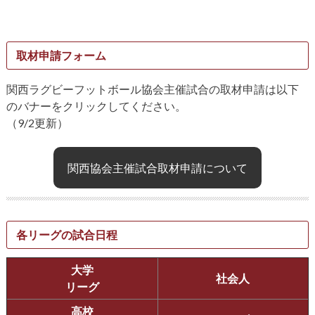
取材申請フォーム
関西ラグビーフットボール協会主催試合の取材申請は以下
のバナーをクリックしてください。
（9/2更新）
関西協会主催試合取材申請について
各リーグの試合日程
大学
社会人
リーグ
高校