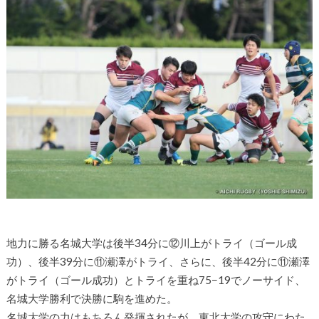
地力に勝る名城大学は後半34分に⑫川上がトライ（ゴール成
功）、後半39分に⑪瀬澤がトライ、さらに、後半42分に⑪瀬澤
がトライ（ゴール成功）とトライを重ね75−19でノーサイド、
名城大学勝利で決勝に駒を進めた。
名城大学の力はもちろん発揮されたが、東北大学の攻守にわた