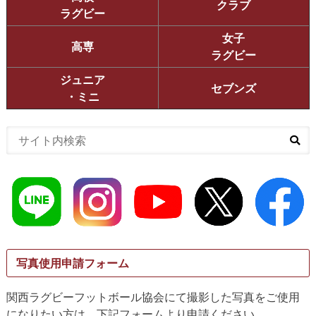
クラブ
ラグビー
女子
高専
ラグビー
ジュニア
セブンズ
・ミニ
写真使用申請フォーム
関西ラグビーフットボール協会にて撮影した写真をご使用
になりたい方は、下記フォームより申請ください。