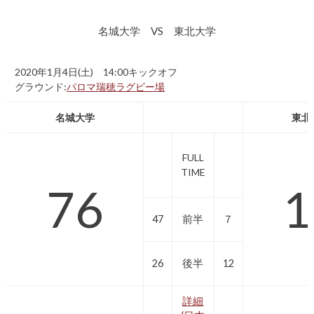
名城大学 VS 東北大学
2020年1月4日(土) 14:00キックオフ
グラウンド:
パロマ瑞穂ラグビー場
名城大学
東北
FULL
TIME
76
1
47
前半
７
26
後半
12
詳細