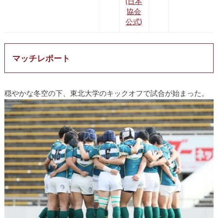
(日本
協会
公式)
マッチレポート
穏やかな冬空の下、東北大学のキックオフで試合が始まった。