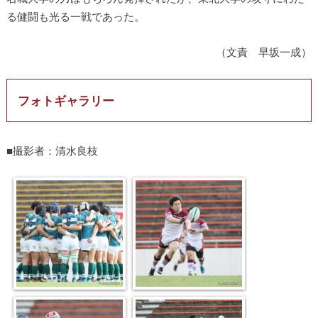
る健闘も光る一戦であった。
（文責 早坂一成）
フォトギャラリー
■撮影者：清水良枝