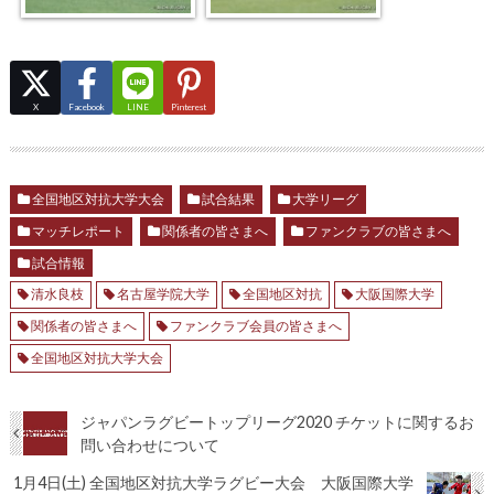
X
Facebook
LINE
Pinterest
全国地区対抗大学大会
試合結果
大学リーグ
マッチレポート
関係者の皆さまへ
ファンクラブの皆さまへ
試合情報
清水良枝
名古屋学院大学
全国地区対抗
大阪国際大学
関係者の皆さまへ
ファンクラブ会員の皆さまへ
全国地区対抗大学大会
ジャパンラグビートップリーグ2020 チケットに関するお
問い合わせについて
1月4日(土) 全国地区対抗大学ラグビー大会 大阪国際大学