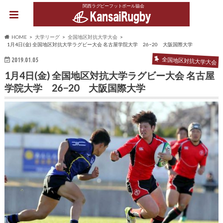
関西ラグビーフットボール協会
HOME
大学リーグ
全国地区対抗大学大会
1月4日(金) 全国地区対抗大学ラグビー大会 名古屋学院大学 26−20 大阪国際大学
2019.01.05
全国地区対抗大学大会
1月4日(金) 全国地区対抗大学ラグビー大会 名古屋
学院大学 26−20 大阪国際大学