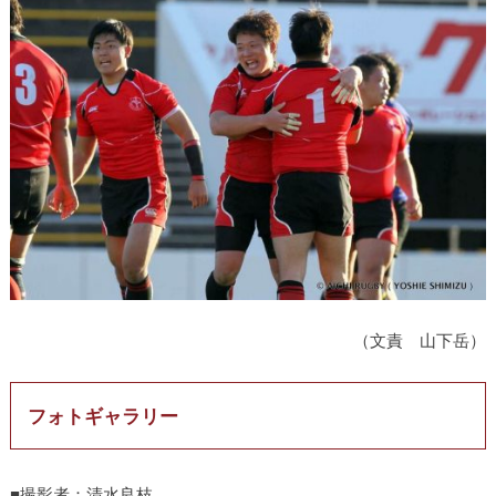
（文責 山下岳）
フォトギャラリー
■撮影者：清水良枝