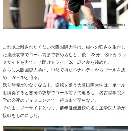
これ以上離されたくない大阪国際大学は、縦への強さを生かし
た連続攻撃でゴール前まで攻め込むと、後半23分、⑧下がラッ
クサイドを力でこじ開けトライ、26−17と差を縮めた。
さらに大阪国際大学は、中盤で得たペナルティからゴールを決
め、26−20と迫る。
残り時間が少なくなる中、逆転を狙う大阪国際大学は、ボール
を獲得すると怒涛の攻撃でゴール前まで迫るも、名古屋学院大
学の必死のディフェンスで、得点まで至らない。
そのままノーサイドとなり、前年度優勝校の名古屋学院大学が
接戦をものにした。