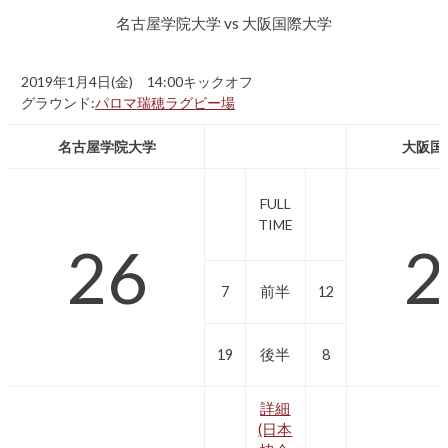
名古屋学院大学 vs 大阪国際大学
2019年1月4日(金) 14:00キックオフ
グラウンド:
パロマ瑞穂ラグビー場
名古屋学院大学
大阪国
FULL
TIME
26
2
7
前半
12
19
後半
8
詳細
(日本