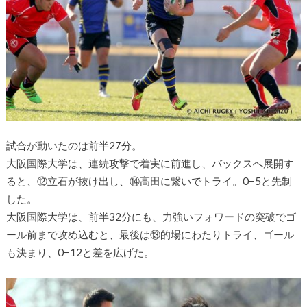
試合が動いたのは前半27分。
大阪国際大学は、連続攻撃で着実に前進し、バックスへ展開す
ると、⑫立石が抜け出し、⑭高田に繋いでトライ。0−5と先制
した。
大阪国際大学は、前半32分にも、力強いフォワードの突破でゴ
ール前まで攻め込むと、最後は⑬的場にわたりトライ、ゴール
も決まり、0−12と差を広げた。