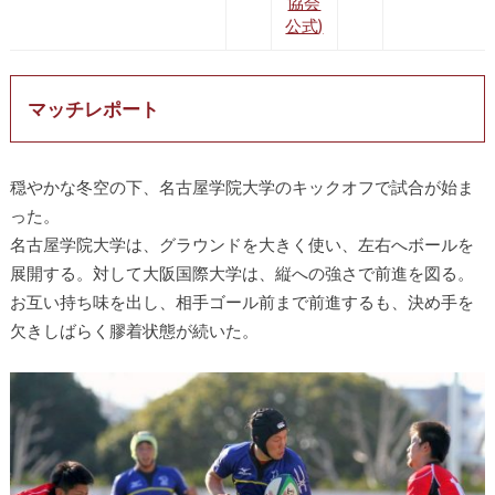
協会
公式)
マッチレポート
穏やかな冬空の下、名古屋学院大学のキックオフで試合が始ま
った。
名古屋学院大学は、グラウンドを大きく使い、左右へボールを
展開する。対して大阪国際大学は、縦への強さで前進を図る。
お互い持ち味を出し、相手ゴール前まで前進するも、決め手を
欠きしばらく膠着状態が続いた。