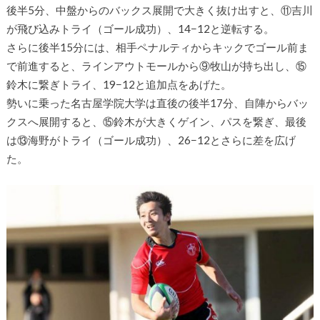
後半5分、中盤からのバックス展開で大きく抜け出すと、⑪吉川
が飛び込みトライ（ゴール成功）、14−12と逆転する。
さらに後半15分には、相手ペナルティからキックでゴール前ま
で前進すると、ラインアウトモールから⑨牧山が持ち出し、⑮
鈴木に繋ぎトライ、19−12と追加点をあげた。
勢いに乗った名古屋学院大学は直後の後半17分、自陣からバッ
クスへ展開すると、⑮鈴木が大きくゲイン、パスを繋ぎ、最後
は⑬海野がトライ（ゴール成功）、26−12とさらに差を広げ
た。