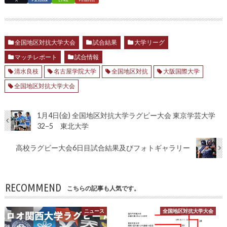
全国地区対抗大学大会
試合結果
大学リーグ
マッチレポート
試合情報
清水良枝
名古屋学院大学
全国地区対抗
大阪国際大学
全国地区対抗大学大会
1月4日(金) 全国地区対抗大学ラグビー大会 東京学芸大学
32−5 東北大学
高校ラグビー大会6日目試合結果及びフォトギャラリー
RECOMMEND
こちらの記事も人気です。
ニュース
全国地区対抗大学大会