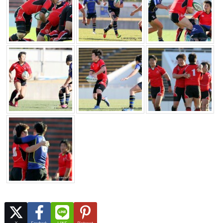
X
Facebook
LINE
Pinterest