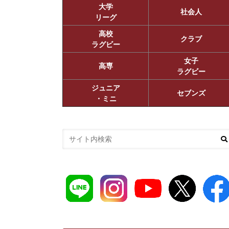
大学
社会人
リーグ
高校
クラブ
ラグビー
女子
高専
ラグビー
ジュニア
セブンズ
・ミニ