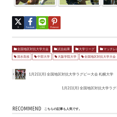
X
Facebook
LINE
Pinterest
全国地区対抗大学大会
試合結果
大学リーグ
マッチレ
清水良枝
中部大学
大阪学院大学
全国地区対抗大学大会
1月2日(月) 全国地区対抗大学ラグビー大会 札幌大学 
1月2日(月) 全国地区対抗大学ラ
RECOMMEND
こちらの記事も人気です。