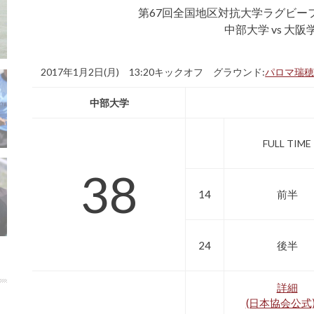
第67回全国地区対抗大学ラグビー
中部大学 vs 大
2017年1月2日(月) 13:20キックオフ グラウンド:
パロマ瑞
中部大学
FULL TIME
38
14
前半
24
後半
詳細
(日本協会公式