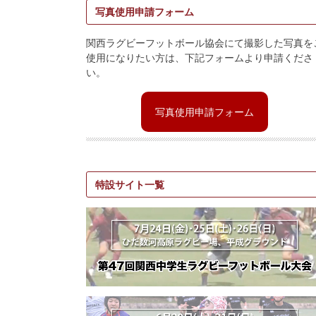
写真使用申請フォーム
関西ラグビーフットボール協会にて撮影した写真を
使用になりたい方は、下記フォームより申請くださ
い。
写真使用申請フォーム
特設サイト一覧