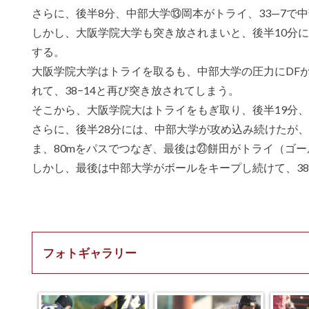
さらに、後半8分、中部大学⑬岡本がトライ、33—7で
しかし、大阪学院大学も突き放されまいと、後半10分に、
する。
大阪学院大学はトライを取るも、中部大学の圧力にDF
れて、38−14と再び突き放されてしまう。
そこから、大阪学院大はトライをもぎ取り、後半19分、
さらに、後半28分には、中部大学が攻め込み続けたが
ま、80mをパスでつなぎ、最後は㉓餅田がトライ（ゴール
しかし、最後は中部大学がボールをキープし続けて、38
フォトギャラリー