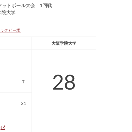
フットボール大会 1回戦
阪学院大学
穂ラグビー場
大阪学院大学
28
７
21
)