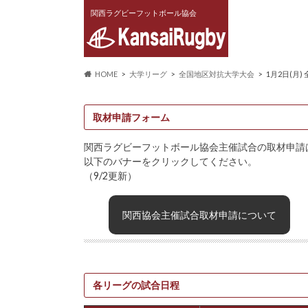
関西ラグビーフットボール協会
HOME
大学リーグ
全国地区対抗大学大会
1月2日(月
取材申請フォーム
関西ラグビーフットボール協会主催試合の取材申請
以下のバナーをクリックしてください。
（9/2更新）
関西協会主催試合取材申請について
各リーグの試合日程