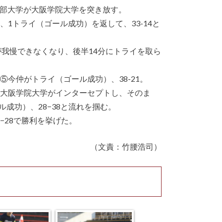
中部大学が大阪学院大学を突き放す。
1トライ（ゴール成功）を返して、33-14と
が我慢できなくなり、後半14分にトライを取ら
⑤今仲がトライ（ゴール成功）、38-21。
、大阪学院大学がインターセプトし、そのま
成功）、28−38と流れを掴む。
−28で勝利を挙げた。
（文責：竹腰浩司）