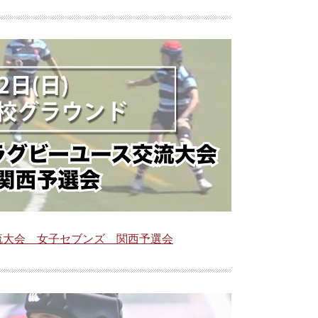
交流大会 女子セブンズ 関西予選会