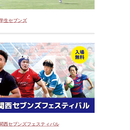
海学生セブンズ
026関西セブンズフェスティバル