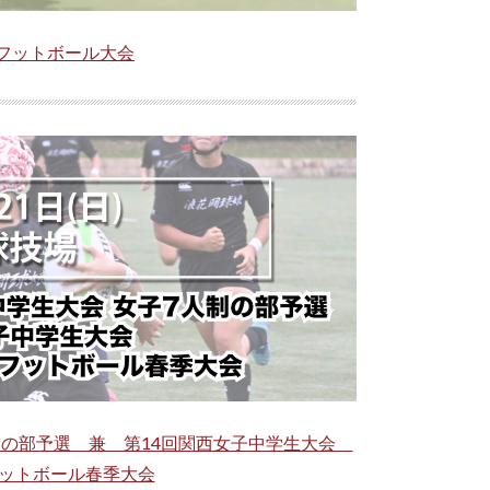
ーフットボール大会
人制の部予選 兼 第14回関西女子中学生大会
フットボール春季大会