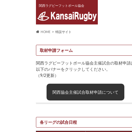
関西ラグビーフットボール協会
HOME
特設サイト
取材申請フォーム
関西ラグビーフットボール協会主催試合の取材申請
以下のバナーをクリックしてください。
（9/2更新）
関西協会主催試合取材申請について
各リーグの試合日程