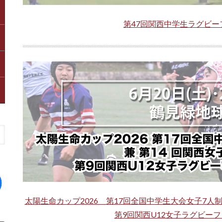
第47回関西中学生ラグビ
太陽生命カップ2026 第17回全国中学生大会女子7
第9回関西U12女子ラグビー