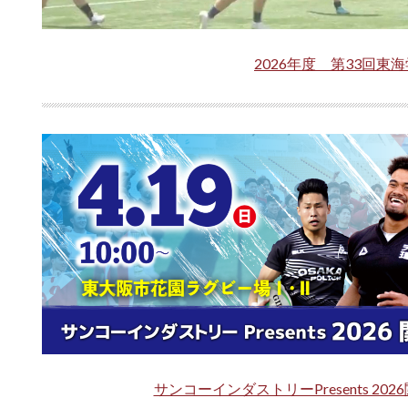
2026年度 第33回東
サンコーインダストリーPresents 2