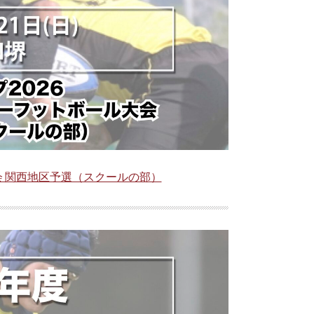
会 関西地区予選（スクールの部）