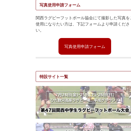
写真使用申請フォーム
関西ラグビーフットボール協会にて撮影した写真を
使用になりたい方は、下記フォームより申請くださ
い。
写真使用申請フォーム
特設サイト一覧