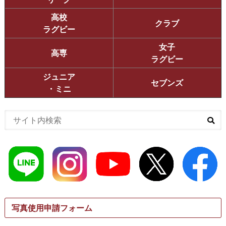
高校
クラブ
ラグビー
女子
高専
ラグビー
ジュニア
セブンズ
・ミニ
写真使用申請フォーム