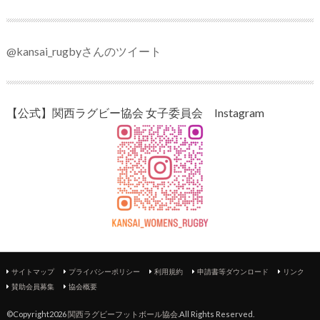
@kansai_rugbyさんのツイート
【公式】関西ラグビー協会 女子委員会 Instagram
サイトマップ
プライバシーポリシー
利用規約
申請書等ダウンロード
リンク
賛助会員募集
協会概要
©Copyright2026
関西ラグビーフットボール協会
.All Rights Reserved.