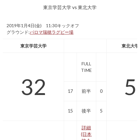
東京学芸大学 vs 東北大学
2019年1月4日(金) 11:30キックオフ
グラウンド:
パロマ瑞穂ラグビー場
東京学芸大学
東北大学
FULL
TIME
32
5
17
前半
0
15
後半
5
詳細
(日本