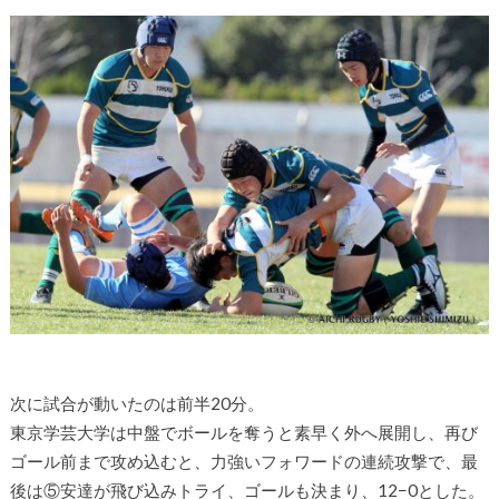
次に試合が動いたのは前半20分。
東京学芸大学は中盤でボールを奪うと素早く外へ展開し、再び
ゴール前まで攻め込むと、力強いフォワードの連続攻撃で、最
後は⑤安達が飛び込みトライ、ゴールも決まり、12−0とした。