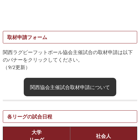
取材申請フォーム
関西ラグビーフットボール協会主催試合の取材申請は以下
のバナーをクリックしてください。
（9/2更新）
関西協会主催試合取材申請について
各リーグの試合日程
大学
社会人
リーグ