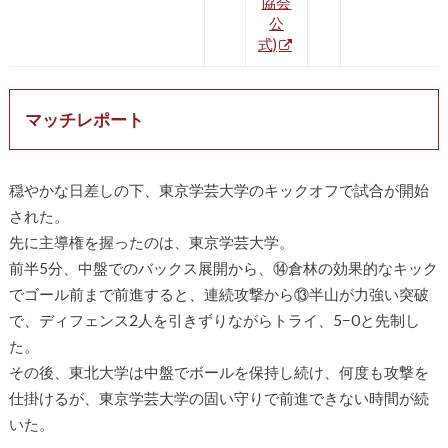
協会
公
式)
マッチレポート
穏やかな日差しの下、東京学芸大学のキックオフで試合が開始
された。
先に主導権を握ったのは、東京学芸大学。
前半5分、中盤でのバックス展開から、⑭倉林の効果的なキック
でゴール前まで前進すると、連続攻撃から⑬半山が力強い突破
で、ディフェンス2人を引きずりながらトライ、5−0と先制し
た。
その後、東北大学は中盤でボールを保持し続け、何度も攻撃を
仕掛けるが、東京学芸大学の固い守りで前進できない時間が続
いた。