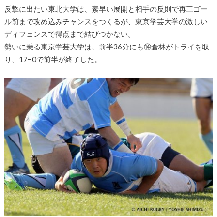
反撃に出たい東北大学は、素早い展開と相手の反則で再三ゴー
ル前まで攻め込みチャンスをつくるが、東京学芸大学の激しい
ディフェンスで得点まで結びつかない。
勢いに乗る東京学芸大学は、前半36分にも⑭倉林がトライを取
り、17−0で前半が終了した。