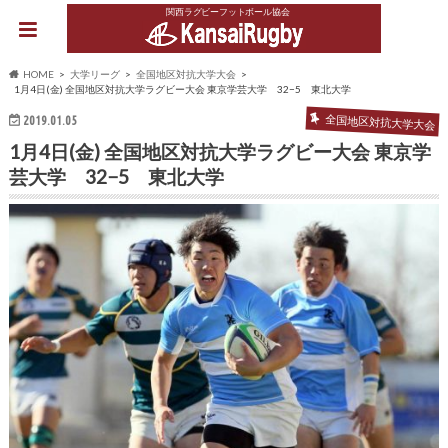
関西ラグビーフットボール協会
HOME
大学リーグ
全国地区対抗大学大会
1月4日(金) 全国地区対抗大学ラグビー大会 東京学芸大学 32−5 東北大学
2019.01.05
全国地区対抗大学大会
1月4日(金) 全国地区対抗大学ラグビー大会 東京学
芸大学 32−5 東北大学