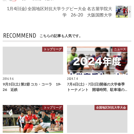
1月4日(金) 全国地区対抗大学ラグビー大会 名古屋学院大
学 26−20 大阪国際大学
RECOMMEND
こちらの記事も人気です。
トップリーグ
ニュース
2016.9.6
2024.7.4
9月3日(土) 第2節 コカ・コーラ 19-
7月6日(土)・7日(日)開催の大学春季
26 近鉄
トーナメント 開場時間、駐車場の…
トップリーグ
全国地区対抗大学大会