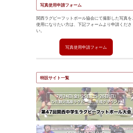
写真使用申請フォーム
関西ラグビーフットボール協会にて撮影した写真を
使用になりたい方は、下記フォームより申請くださ
い。
写真使用申請フォーム
特設サイト一覧