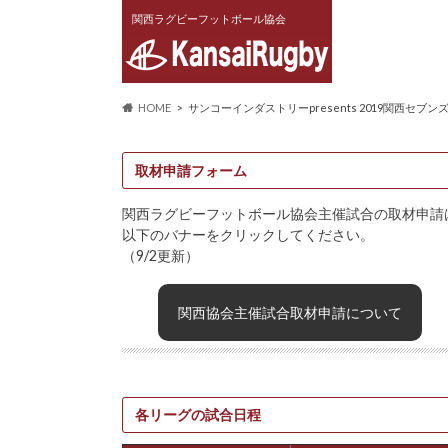
関西ラグビーフットボール協会
HOME
サンコーインダストリーpresents 2019関西セブ
取材申請フォーム
関西ラグビーフットボール協会主催試合の取材申請
以下のバナーをクリックしてください。
（9/2更新）
関西協会主催試合取材申請について
各リーグの試合日程