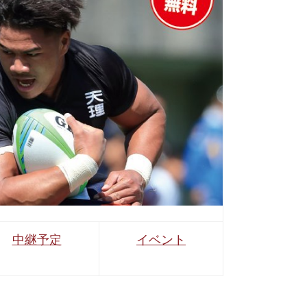
中継予定
イベント