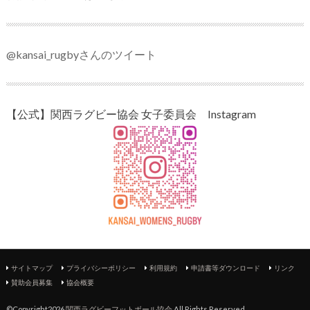
@kansai_rugbyさんのツイート
【公式】関西ラグビー協会 女子委員会 Instagram
サイトマップ
プライバシーポリシー
利用規約
申請書等ダウンロード
リンク
賛助会員募集
協会概要
©Copyright2026
関西ラグビーフットボール協会
.All Rights Reserved.