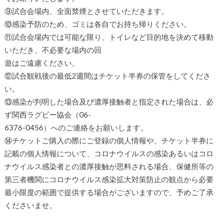
⑨試合会場内、全面禁煙とさせていただきます。
⑩感染予防のため、ゴミは各自でお持ち帰りください。
⑪試合会場内では可能な限り、トイレなど目的地を決めて移動
いただき、不必要な場内の回
遊はご遠慮ください。
⑫試合観戦後の最低2週間はチケット半券の保管をしてくださ
い。
⑬感染が判明した場合及び濃厚接触者と指定された場合は、必
ず関西ラグビー協会（06-
6376-0456）へのご連絡をお願いします。
⑭チケットご購入の際にご登録の個人情報や、チケット半券に
記載の個人情報について、コロナウイルスの感染あるいはコロ
ナウイルス感染者との濃厚接触が思料される場合、保健所等の
第三者機関にコロナウイルス感染拡大対策防止の観点から必要
最小限度の範囲で提供する場合がございますので、予めご了承
くださいませ。