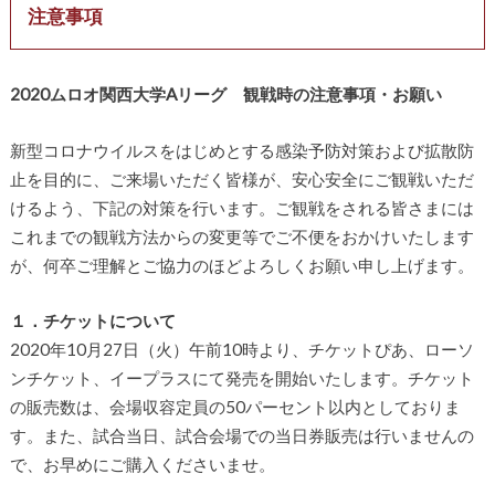
注意事項
2020ムロオ関西大学Aリーグ 観戦時の注意事項・お願い
新型コロナウイルスをはじめとする感染予防対策および拡散防
止を目的に、ご来場いただく皆様が、安心安全にご観戦いただ
けるよう、下記の対策を行います。ご観戦をされる皆さまには
これまでの観戦方法からの変更等でご不便をおかけいたします
が、何卒ご理解とご協力のほどよろしくお願い申し上げます。
１．チケットについて
2020年10月27日（火）午前10時より、チケットぴあ、ローソ
ンチケット、イープラスにて発売を開始いたします。チケット
の販売数は、会場収容定員の50パーセント以内としておりま
す。また、試合当日、試合会場での当日券販売は行いませんの
で、お早めにご購入くださいませ。