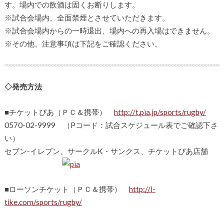
す。場内での飲酒は固くお断りします。
※試合会場内、全面禁煙とさせていただきます。
※試合会場内からの一時退出、場内への再入場はできません。
※その他、注意事項は下記をご確認ください。
◇発売方法
■チケットぴあ（ＰＣ＆携帯）
http://t.pia.jp/sports/rugby/
0570-02-9999 （Pコード：試合スケジュール表でご確認下さ
い）
セブン-イレブン、サークルK・サンクス、チケットぴあ店舗
■ローソンチケット（ＰＣ＆携帯）
http://l-
tike.com/sports/rugby/