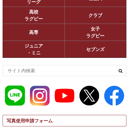
リーグ
高校
クラブ
ラグビー
女子
高専
ラグビー
ジュニア
セブンズ
・ミニ
写真使用申請フォーム