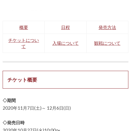
概要
日程
発売方法
チケットについ
入場について
観戦について
て
チケット概要
◇期間
2020年11月7日(土)～ 12月6日(日)
◇発売日時
2020年10月27日(火)10:00〜