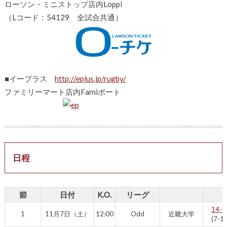
ローソン・ミニストップ店内Loppi
（Lコード：54129 全試合共通）
■イープラス
http://eplus.jp/rugby/
ファミリーマート店内Famiポート
日程
節
日付
K.O.
リーグ
14-2
1
11月7日（土）
12:00
Odd
近畿大学
(7-13