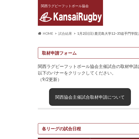
関西ラグビーフットボール協会
HOME
試合結果
1月2日(日) 鹿児島大学12−35追手門
取材申請フォーム
関西ラグビーフットボール協会主催試合の取材申請
以下のバナーをクリックしてください。
（9/2更新）
関西協会主催試合取材申請について
各リーグの試合日程