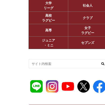
大学
社会人
リーグ
高校
クラブ
ラグビー
女子
高専
ラグビー
ジュニア
セブンズ
・ミニ