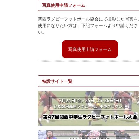
写真使用申請フォーム
関西ラグビーフットボール協会にて撮影した写真を
使用になりたい方は、下記フォームより申請くださ
い。
写真使用申請フォーム
特設サイト一覧