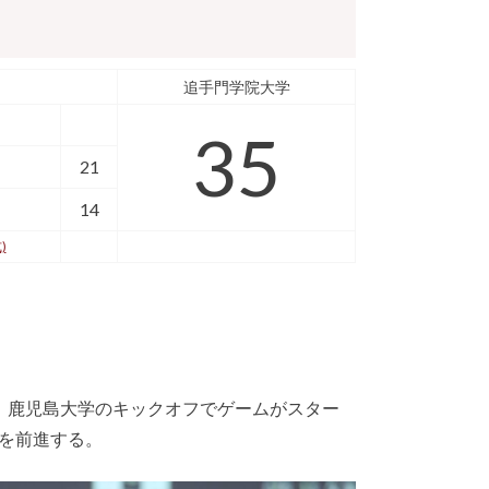
追手門学院大学
35
21
14
)
、鹿児島大学のキックオフでゲームがスター
を前進する。