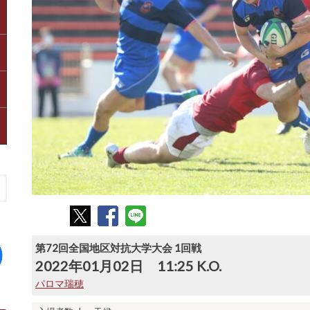
第72回全国地区対抗大学大会 1回戦
2022年01月02日 11:25 K.O.
パロマ瑞穂