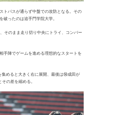
ストパスが通らず中盤での攻防となる。その
を破ったのは追手門学院大学。
、そのまま走り切り中央にトライ、コンバー
相手陣でゲームを進める理想的なスタートを
を集めると大きく右に展開、最後は⑭成田が
とその差を縮める。