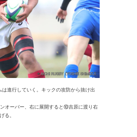
ムは進行していく。キックの攻防から抜け出
ンオーバー、右に展開すると⑩吉原に渡り右
げる。