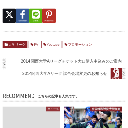
X
Facebook
LINE
Pinterest
大学リーグ
PV
Youtube
プロモーション
2014 関西大学Aリーグチケット大口購入申込みのご案内
2014関西大学Aリーグ 試合会場変更のお知らせ
RECOMMEND
こちらの記事も人気です。
ニュース
全国地区対抗大学大会