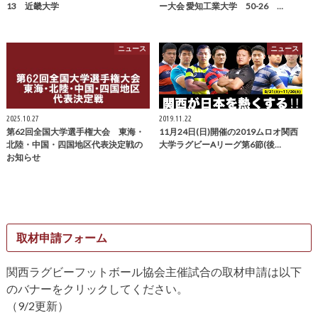
13 近畿大学
ー大会 愛知工業大学 50-26 …
ニュース
ニュース
2025.10.27
2019.11.22
第62回全国大学選手権大会 東海・
11月24日(日)開催の2019ムロオ関西
北陸・中国・四国地区代表決定戦の
大学ラグビーAリーグ第6節(後…
お知らせ
取材申請フォーム
関西ラグビーフットボール協会主催試合の取材申請は以下
のバナーをクリックしてください。
（9/2更新）