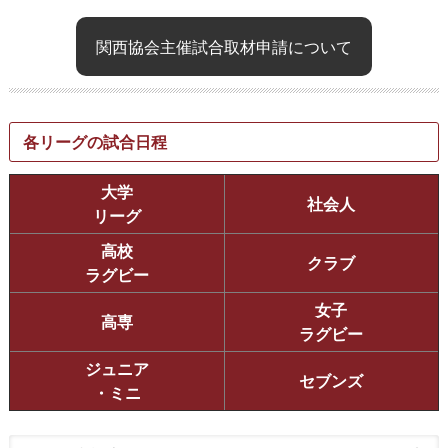
関西協会主催試合取材申請について
各リーグの試合日程
大学
社会人
リーグ
高校
クラブ
ラグビー
女子
高専
ラグビー
ジュニア
セブンズ
・ミニ