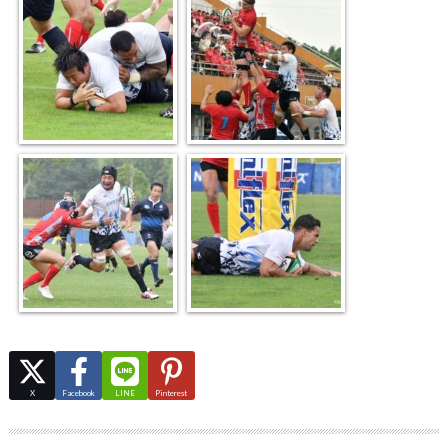
X
Facebook
LINE
Pinterest