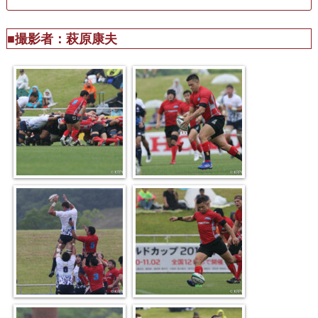
■撮影者：萩原康夫