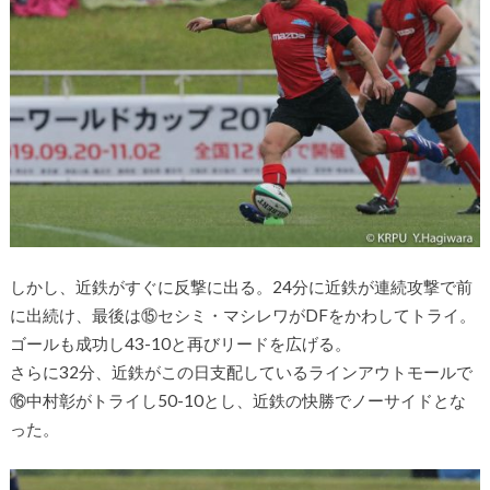
しかし、近鉄がすぐに反撃に出る。24分に近鉄が連続攻撃で前
に出続け、最後は⑮セシミ・マシレワがDFをかわしてトライ。
ゴールも成功し43-10と再びリードを広げる。
さらに32分、近鉄がこの日支配しているラインアウトモールで
⑯中村彰がトライし50-10とし、近鉄の快勝でノーサイドとな
った。