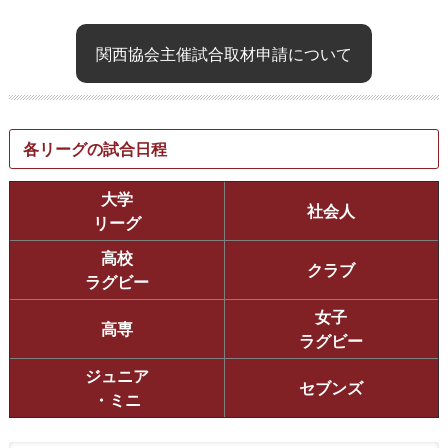
関西協会主催試合取材申請について
各リーグの試合日程
大学
社会人
リーグ
高校
クラブ
ラグビー
女子
高専
ラグビー
ジュニア
セブンズ
・ミニ