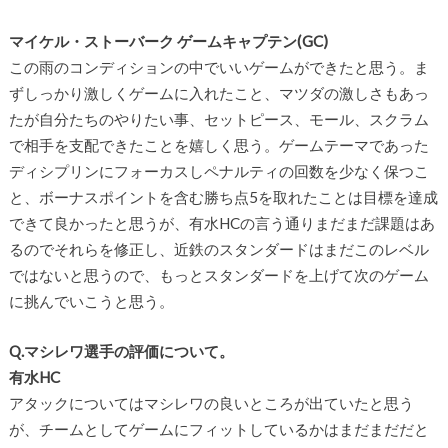
マイケル・ストーバーク ゲームキャプテン(GC)
この雨のコンディションの中でいいゲームができたと思う。ま
ずしっかり激しくゲームに入れたこと、マツダの激しさもあっ
たが自分たちのやりたい事、セットピース、モール、スクラム
で相手を支配できたことを嬉しく思う。ゲームテーマであった
ディシプリンにフォーカスしペナルティの回数を少なく保つこ
と、ボーナスポイントを含む勝ち点5を取れたことは目標を達成
できて良かったと思うが、有水HCの言う通りまだまだ課題はあ
るのでそれらを修正し、近鉄のスタンダードはまだこのレベル
ではないと思うので、もっとスタンダードを上げて次のゲーム
に挑んでいこうと思う。
Q.マシレワ選手の評価について。
有水HC
アタックについてはマシレワの良いところが出ていたと思う
が、チームとしてゲームにフィットしているかはまだまだだと