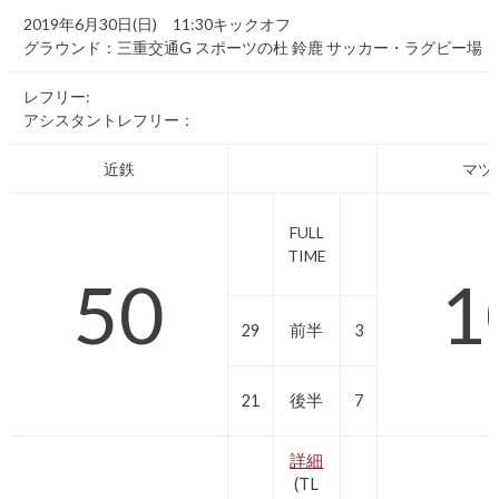
2019年6月30日(日) 11:30キックオフ
グラウンド：三重交通G スポーツの杜 鈴鹿 サッカー・ラグビー場
レフリー:
アシスタントレフリー：
近鉄
マツ
FULL
TIME
50
1
29
前半
3
21
後半
7
詳細
(TL