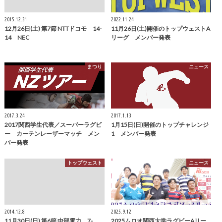
2015.12.31
2022.11.24
12月26日(土) 第7節 NTTドコモ 14-
11月26日(土)開催のトップウェストA
14 NEC
リーグ メンバー発表
まつり
ニュース
2017.3.24
2017.1.13
2017関西学生代表／スーパーラグビ
1月15日(日)開催のトップチャレンジ
ー カーテンレーザーマッチ メン
1 メンバー発表
バー発表
トップウェスト
ニュース
2014.12.8
2025.9.12
11月30日(日) 第6節 中部電力 7-
2025ムロオ関西大学ラグビーAリー