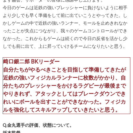
今日のゲームは近鉄の強いプレッシャーに負けないように相手
より少しでも早く準備をして前に出ていこうとやってきた。し
かしゲームの中で近鉄の強いランナー、モールを止めきれなか
ったことが失点につながり、我々のゲームコントロールができ
なかった。これからもゲームは続くので今日の反省を活かし少
しでも前に出て、上に昇っていけるチームになりたいと思う。
﨑口
銀二郎 BKリーダー
自分たちがやるべきことを目指して準備してきたが
近鉄の強いフィジカルランナーに枚数がかかり、自
分たちのプレッシャーをかけるラグビーが最後まで
やりきれず、アタックとしてはブレークダウンでき
れいにボールを出すことができなかった。フィジカ
ルを強化してスキルアップしていきたいと思う。
Q.金丸選手の評価、状態について。
坂本監督