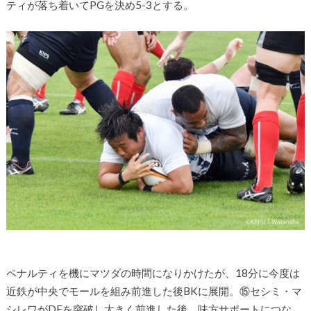
ティが落ち着いてPGを決め5-3とする。
ペナルティを機にマツダの時間になりかけたが、18分に今度は
近鉄が中央でモールを組み前進した後BKに展開。⑮セシミ・マ
シレワがDFを突破し大きく前進した後、味方サポートにつな