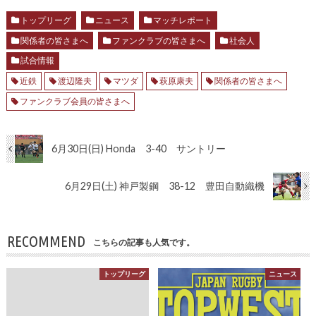
トップリーグ
ニュース
マッチレポート
関係者の皆さまへ
ファンクラブの皆さまへ
社会人
試合情報
近鉄
渡辺隆夫
マツダ
萩原康夫
関係者の皆さまへ
ファンクラブ会員の皆さまへ
6月30日(日) Honda 3-40 サントリー
6月29日(土) 神戸製鋼 38-12 豊田自動織機
RECOMMEND
こちらの記事も人気です。
トップリーグ
ニュース