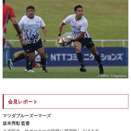
会見レポート
マツダブルーズーマーズ
坂本秀彰 監督
まず協会、サポーターの皆様に感謝申し上げます。