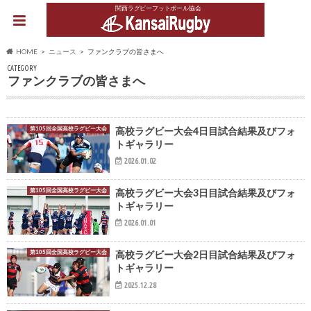
関西ラグビーフットボール協会
HOME
ニュース
ファンクラブの皆さまへ
CATEGORY
ファンクラブの皆さまへ
第105回全国高校ラグビー大会
高校ラグビー大会4日目試合結果及びフォ
トギャラリー
2026.01.02
第105回全国高校ラグビー大会
高校ラグビー大会3日目試合結果及びフォ
トギャラリー
2026.01.01
第105回全国高校ラグビー大会
高校ラグビー大会2日目試合結果及びフォ
トギャラリー
2025.12.28