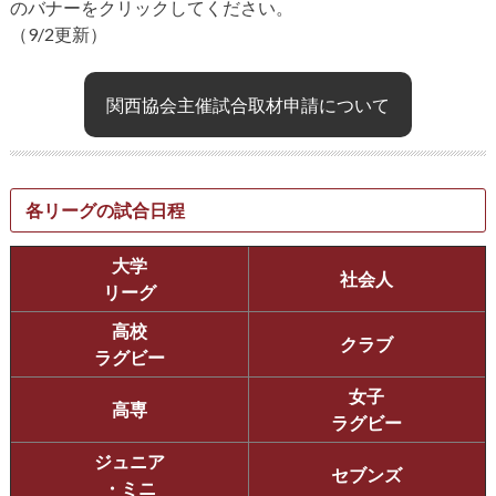
のバナーをクリックしてください。
（9/2更新）
関西協会主催試合取材申請について
各リーグの試合日程
大学
社会人
リーグ
高校
クラブ
ラグビー
女子
高専
ラグビー
ジュニア
セブンズ
・ミニ