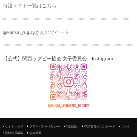
特設サイト一覧はこちら
@kansai_rugbyさんのツイート
【公式】関西ラグビー協会 女子委員会 Instagram
サイトマップ
プライバシーポリシー
利用規約
申請書等ダウンロード
リンク
賛助会員募集
協会概要