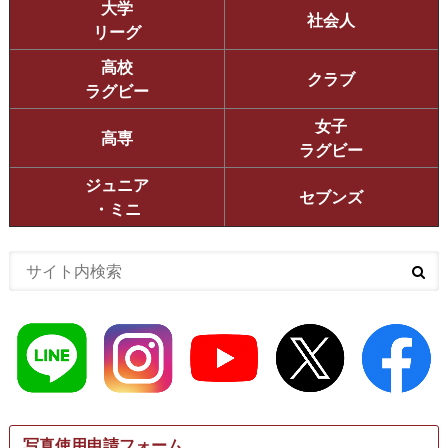
大学
社会人
リーグ
高校
クラブ
ラグビー
女子
高専
ラグビー
ジュニア
セブンズ
・ミニ
写真使用申請フォーム