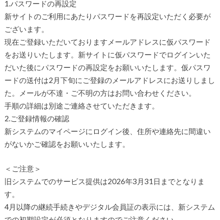
1.パスワードの再設定
新サイトのご利用にあたりパスワードを再設定いただく必要が
ございます。
現在ご登録いただいておりますメールアドレスに仮パスワード
をお送りいたします。新サイトに仮パスワードでログインいた
だいた後にパスワードの再設定をお願いいたします。仮パスワ
ードの送付は2月下旬にご登録のメールアドレスにお送りしまし
た。メールが不達・ご不明の方はお問い合わせください。
手順の詳細は別途ご連絡させていただきます。
2.ご登録情報の確認
新システムのマイページにログイン後、住所や連絡先に間違い
がないかご確認をお願いいたします。
＜ご注意＞
旧システムでのサービス提供は2026年3月31日までとなりま
す。
4月以降の継続手続きやデジタル会員証の表示には、
新システム
での初期設定が必須となりますのでご注意ください。