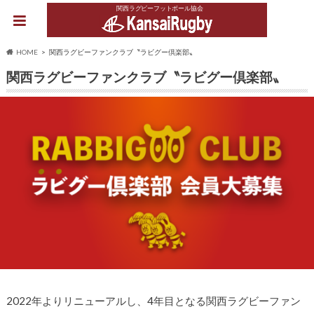
関西ラグビーフットボール協会
HOME
関西ラグビーファンクラブ〝ラビグー倶楽部〟
関西ラグビーファンクラブ〝ラビグー倶楽部〟
2022年よりリニューアルし、4年目となる関西ラグビーファン