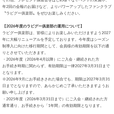
年
2
回の会報のお届けなど、よりパワーアップしたファンクラブ
〝ラビグー俱楽部〟をぜひお楽しみください。
【2026年度のラビグー俱楽部の運用について】
ラビグー俱楽部は、皆様によりお楽しみいただけますよう2027
年に大幅リニューアルを予定しております。今年度はシーズン
制導入に向けた移行期間として、会員様の有効期限を以下の通
りとさせていただきます。
・2026年度（2026年4月以降）にご入会・継続された方
お手続き時期に関わらず、有効期限は一律2027年3月31日まで
となります。
※2026年9月にお手続きされた場合でも、期限は2027年3月31
日までとなりますので、あらかじめご了承いただきますようお
願い申し上げます。
・2025年度（2026年3月31日まで）にご入会・継続された方
通常通り、お手続きから「1年間」の有効期限となります。