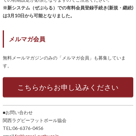
※
新システム（ぜぶらる）での有料会員登録手続き
(
新規・継続
)
は
3
月
10
日から可能となりました。
メルマガ会員
無料メールマガジンのみの「メルマガ会員」も募集していま
す。
こちらからお申し込みください
■お問い合わせ
関西ラグビーフットボール協会
TEL:06-6376-0456
email
fc@kansai-rugby.or.jp