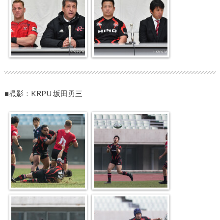
■撮影：KRPU 坂田勇三