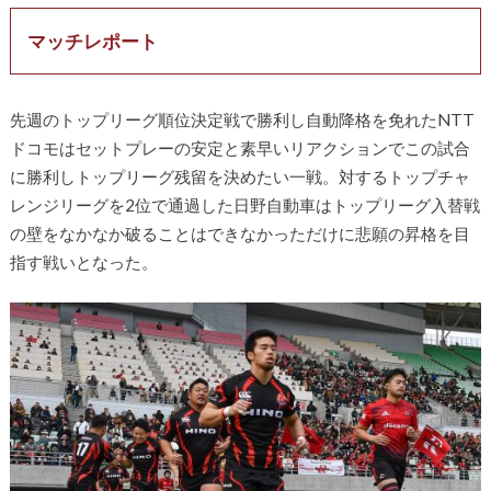
マッチレポート
先週のトップリーグ順位決定戦で勝利し自動降格を免れたNTT
ドコモはセットプレーの安定と素早いリアクションでこの試合
に勝利しトップリーグ残留を決めたい一戦。対するトップチャ
レンジリーグを2位で通過した日野自動車はトップリーグ入替戦
の壁をなかなか破ることはできなかっただけに悲願の昇格を目
指す戦いとなった。