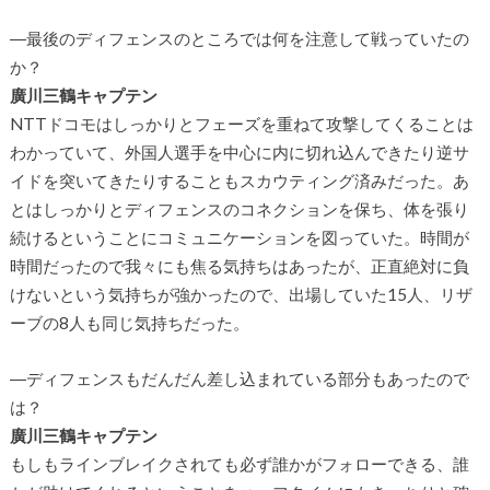
―最後のディフェンスのところでは何を注意して戦っていたの
か？
廣川三鶴キャプテン
NTTドコモはしっかりとフェーズを重ねて攻撃してくることは
わかっていて、外国人選手を中心に内に切れ込んできたり逆サ
イドを突いてきたりすることもスカウティング済みだった。あ
とはしっかりとディフェンスのコネクションを保ち、体を張り
続けるということにコミュニケーションを図っていた。時間が
時間だったので我々にも焦る気持ちはあったが、正直絶対に負
けないという気持ちが強かったので、出場していた15人、リザ
ーブの8人も同じ気持ちだった。
―ディフェンスもだんだん差し込まれている部分もあったので
は？
廣川三鶴キャプテン
もしもラインブレイクされても必ず誰かがフォローできる、誰