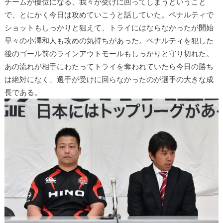
チームが優位になる、我々が受けに回ってしまうということ
で、とにかく今日は攻めていこうと話していた。ペナルティで
ショットもしっかりと狙えて、トライにはならなかったが開始
早々の小澤和人も攻めの気持ちがあった。ペナルティを犯した
後のゴール前のラインアウトモールもしっかりと守り切れた。
あの流れが相手にわたってトライを奪われていたら今日の勝ち
は絶対になく、選手が受けに回らなかったのが選手の大きな成
長である。