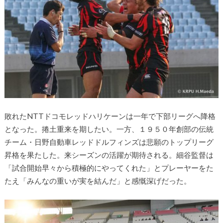
敗れたNTTドコモレッドハリケーンは一年で下部リーグへ降格
となった。捲土重来を期したい。一方、１９５０年創部の伝統
チーム・日野自動車レッドドルフィンズは悲願のトップリーグ
昇格を果たした。来シーズンの活躍が期待される。細谷監督は
「試合開始早々から積極的にやってくれた」とプレーヤーをた
たえ「みんなの重いが実を結んだ」と感慨深げだった。