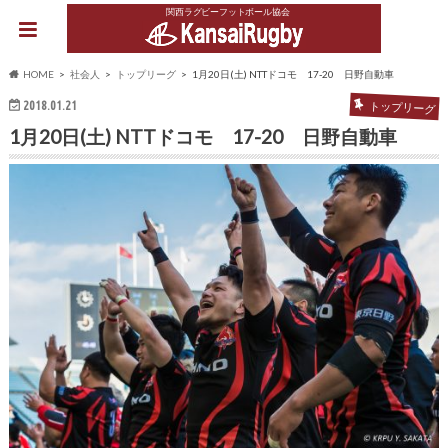
関西ラグビーフットボール協会
HOME
社会人
トップリーグ
1月20日(土) NTTドコモ 17-20 日野自動車
2018.01.21
トップリーグ
1月20日(土) NTTドコモ 17-20 日野自動車