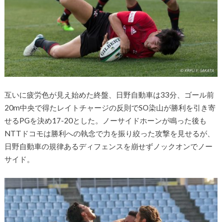
互いに疲労色が見え始めた終盤、日野自動車は33分、ゴール前
20m中央で得たレイトチャージの反則でSO染山が勝利を引き寄
せるPGを決め17-20とした。ノーサイドホーンが鳴った後も
NTTドコモは勝利への執念で力を振り絞った攻撃を見せるが、
日野自動車の規律あるディフェンスを崩せずノックオンでノー
サイド。