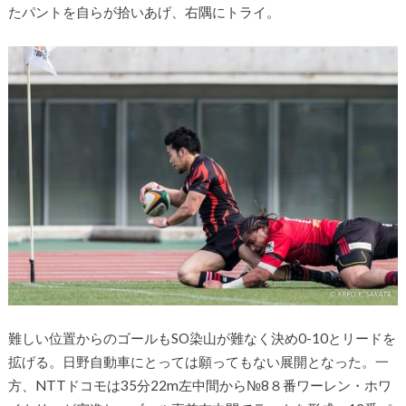
たパントを自らが拾いあげ、右隅にトライ。
難しい位置からのゴールもSO染山が難なく決め0-10とリードを
拡げる。日野自動車にとっては願ってもない展開となった。一
方、NTTドコモは35分22m左中間から№8８番ワーレン・ホワ