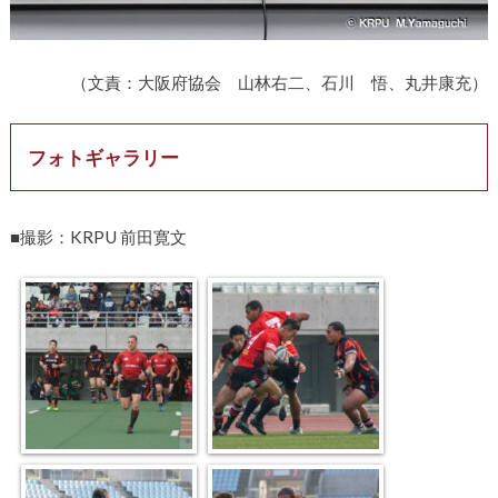
（文責：大阪府協会 山林右二、石川 悟、丸井康充）
フォトギャラリー
■撮影：KRPU 前田寛文