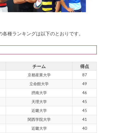
での各種ランキングは以下のとおりです。
チーム
得点
京都産業大学
87
立命館大学
49
摂南大学
46
天理大学
45
近畿大学
45
関西学院大学
41
近畿大学
40