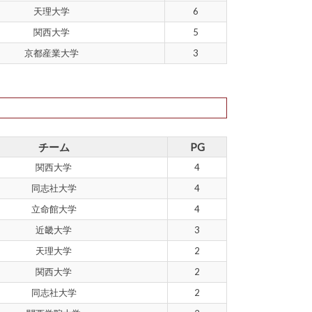
天理大学
6
関西大学
5
京都産業大学
3
チーム
PG
関西大学
4
同志社大学
4
立命館大学
4
近畿大学
3
天理大学
2
関西大学
2
同志社大学
2