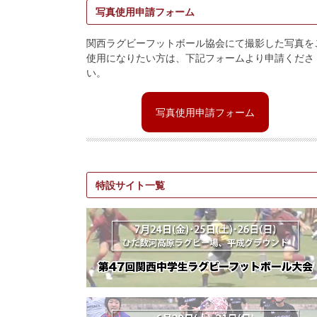
写真使用申請フォーム
関西ラグビーフットボール協会にて撮影した写真を
使用になりたい方は、下記フォームより申請くださ
い。
写真使用申請フォーム
特設サイト一覧