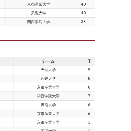
京都産業大学
40
天理大学
40
関西学院大学
35
チーム
T
天理大学
9
近畿大学
8
京都産業大学
8
関西学院大学
7
摂南大学
6
京都産業大学
6
京都産業大学
5
天理大学
5