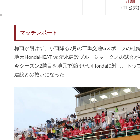
詳細
(TL公式)
マッチレポート
梅雨が明けず、小雨降る7月の三重交通Gスポーツの杜
地元HondaHEAT vs 清水建設ブルーシャークスの試合
今シーズン2勝目を地元で挙げたいHondaに対し、ト
建設との戦いになった。