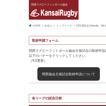
関西ラグビーフットボール協会
HOME
社会人
トップリーグ
7月13日(土) Honda 4
取材申請フォーム
関西ラグビーフットボール協会主催試合の取材申請
以下のバナーをクリックしてください。
（9/2更新）
関西協会主催試合取材申請について
各リーグの試合日程