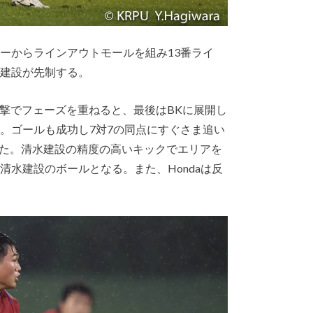
ーからラインアウトモールを組み13番ライ
水建設が先制する。
攻撃でフェーズを重ねると、最後はBKに展開し
。ゴールも成功し7対7の同点にすぐさま追い
た。清水建設の精度の高いキックでエリアを
清水建設のボールとなる。また、Hondaは反