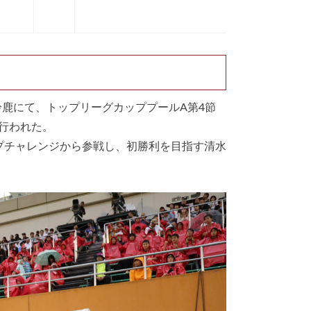
鈴鹿にて、トップリーグカッププールA第4節
が行われた。
ップチャレンジから参戦し、初勝利を目指す清水