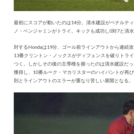
最初にスコアが動いたのは14分。清水建設がペナルティ
ノ・ベンジャミンがトライ。キックも成功し0対7と清
対するHondaは19分、ゴール前ラインアウトから連続
13番クリントン・ノックスがディフェンスを破りトライ
つく。しかしその後の主導権を握ったのは清水建設だっ
獲得し、10番ルーク・マカリスターのハイパントが再び
則とラインアウトのエラーが重なり苦しい展開となる。