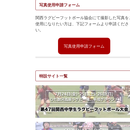
写真使用申請フォーム
関西ラグビーフットボール協会にて撮影した写真を
使用になりたい方は、下記フォームより申請くださ
い。
写真使用申請フォーム
特設サイト一覧