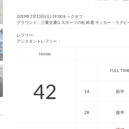
2019年7月13日(土) 19:00キックオフ
グラウンド：三重交通G スポーツの杜 鈴鹿 サッカー・ラグビ
レフリー:
アシスタントレフリー：
Honda
FULL TIM
42
14
前半
28
後半