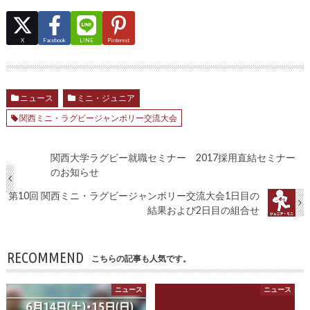
X
Facebook
LINE
Pinterest
ニュース
ミニ・ジュニア
関西ミニ・ラグビージャンボリー交流大会
関西大学ラグビー就職セミナー 2017採用直結セミナー
のお知らせ
第10回 関西ミニ・ラグビージャンボリー交流大会1日目の
結果および2日目の組合せ
RECOMMEND
こちらの記事も人気です。
ニュース
ニュース