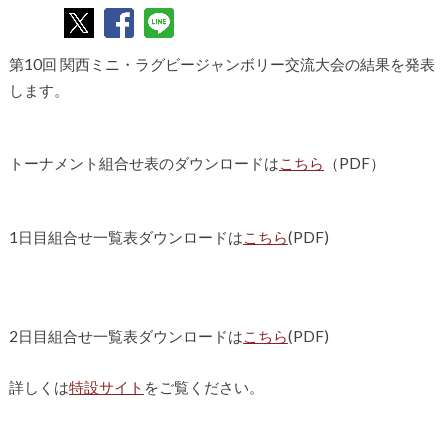
第10回 関西ミニ・ラグビージャンボリー交流大会の結果を発表
します。
トーナメント組合せ表のダウンロードは
こちら
（PDF）
1日目組合せ一覧表ダウンロードは
こちら
(PDF)
2日目組合せ一覧表ダウンロードは
こちら
(PDF)
詳しくは
特設サイト
をご覧ください。