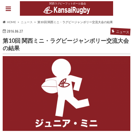
関西ラグビーフットボール協会
HOME
ニュース
第10回 関西ミニ・ラグビージャンボリー交流大会の結果
2016.06.27
ニュース
第10回 関西ミニ・ラグビージャンボリー交流大会
の結果