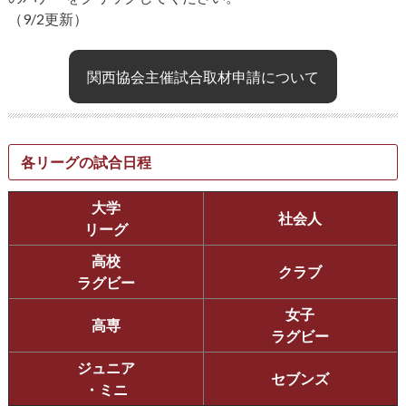
（9/2更新）
関西協会主催試合取材申請について
各リーグの試合日程
大学
社会人
リーグ
高校
クラブ
ラグビー
女子
高専
ラグビー
ジュニア
セブンズ
・ミニ