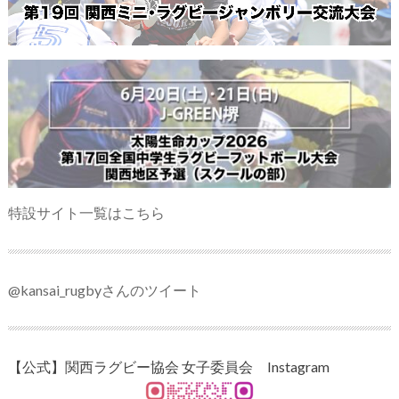
特設サイト一覧はこちら
@kansai_rugbyさんのツイート
【公式】関西ラグビー協会 女子委員会 Instagram