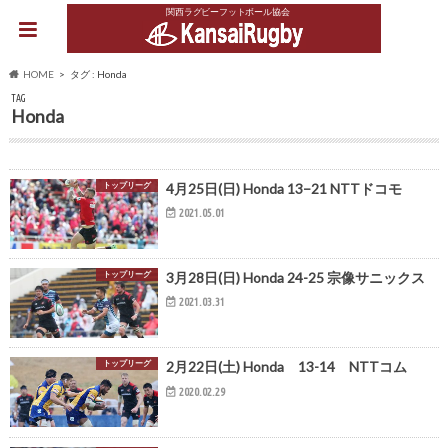
関西ラグビーフットボール協会
HOME
タグ : Honda
TAG
Honda
トップリーグ
4月25日(日) Honda 13−21 NTTドコモ
2021.05.01
トップリーグ
3月28日(日) Honda 24-25 宗像サニックス
2021.03.31
トップリーグ
2月22日(土) Honda 13-14 NTTコム
2020.02.29