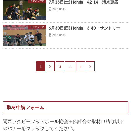
トップリーグ
7月13日(土) Honda 42-14 清水建設
2019.07.15
トップリーグ
6月30日(日) Honda 3-40 サントリー
2019.07.05
1
2
3
…
5
>
取材申請フォーム
関西ラグビーフットボール協会主催試合の取材申請は以下
のバナーをクリックしてください。