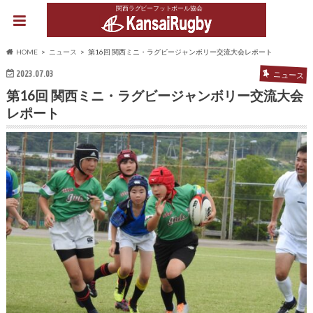
関西ラグビーフットボール協会
HOME
ニュース
第16回 関西ミニ・ラグビージャンボリー交流大会レポート
2023.07.03
ニュース
第16回 関西ミニ・ラグビージャンボリー交流大会
レポート