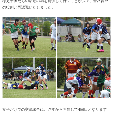
考え子供たちの活動の場を提供して行くことが我々、普及育成
の役割と再認識いたしました。
女子だけでの交流試合は、昨年から開催して4回目となります