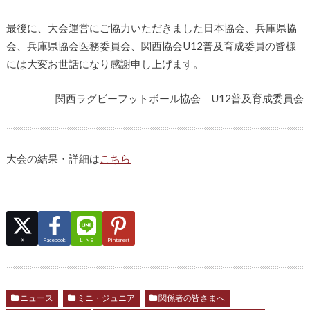
最後に、大会運営にご協力いただきました日本協会、兵庫県協
会、兵庫県協会医務委員会、関西協会U12普及育成委員の皆様
には大変お世話になり感謝申し上げます。
関西ラグビーフットボール協会 U12普及育成委員会
大会の結果・詳細は
こちら
X
Facebook
LINE
Pinterest
ニュース
ミニ・ジュニア
関係者の皆さまへ