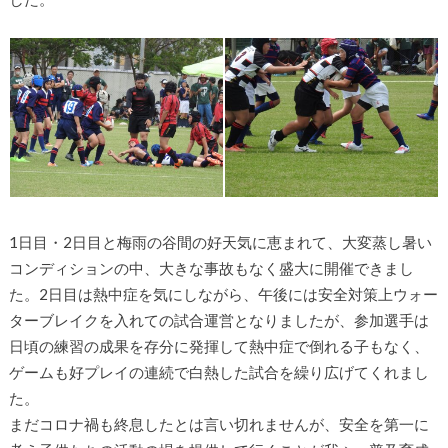
1日目・2日目と梅雨の谷間の好天気に恵まれて、大変蒸し暑い
コンディションの中、大きな事故もなく盛大に開催できまし
た。2日目は熱中症を気にしながら、午後には安全対策上ウォー
ターブレイクを入れての試合運営となりましたが、参加選手は
日頃の練習の成果を存分に発揮して熱中症で倒れる子もなく、
ゲームも好プレイの連続で白熱した試合を繰り広げてくれまし
た。
まだコロナ禍も終息したとは言い切れませんが、安全を第一に