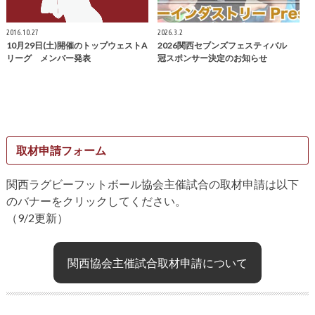
2016.10.27
2026.3.2
10月29日(土)開催のトップウェストA
2026関西セブンズフェスティバル
リーグ メンバー発表
冠スポンサー決定のお知らせ
取材申請フォーム
関西ラグビーフットボール協会主催試合の取材申請は以下
のバナーをクリックしてください。
（9/2更新）
関西協会主催試合取材申請について