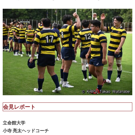
会見レポート
立命館大学
小寺 亮太ヘッドコーチ