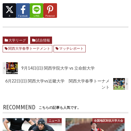
X
Facebook
LINE
Pinterest
大学リーグ
試合情報
関西大学春季トーナメント
マッチレポート
9月14日(日) 関西学院大学 vs 立命館大学
6月22日(日) 関西大学vs近畿大学 関西大学春季トーナメ
ント
RECOMMEND
こちらの記事も人気です。
ニュース
全国地区対抗大学大会