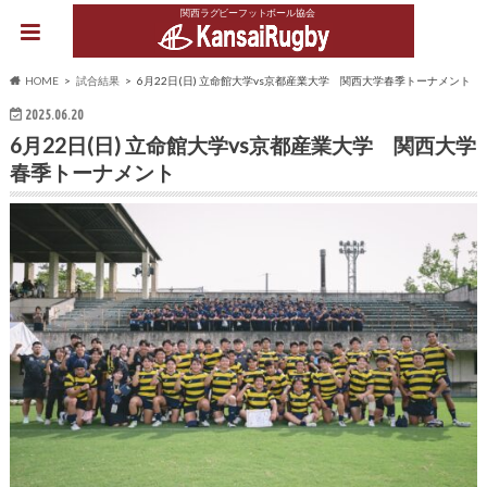
関西ラグビーフットボール協会
HOME
試合結果
6月22日(日) 立命館大学vs京都産業大学 関西大学春季トーナメント
2025.06.20
6月22日(日) 立命館大学vs京都産業大学 関西大学
春季トーナメント