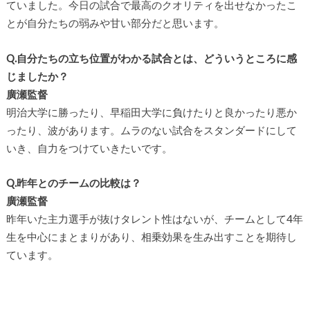
ていました。今日の試合で最高のクオリティを出せなかったこ
とが自分たちの弱みや甘い部分だと思います。
Q.自分たちの立ち位置がわかる試合とは、どういうところに感
じましたか？
廣瀬監督
明治大学に勝ったり、早稲田大学に負けたりと良かったり悪か
ったり、波があります。ムラのない試合をスタンダードにして
いき、自力をつけていきたいです。
Q.昨年とのチームの比較は？
廣瀬監督
昨年いた主力選手が抜けタレント性はないが、チームとして
4
年
生を中心にまとまりがあり、相乗効果を生み出すことを期待し
ています。