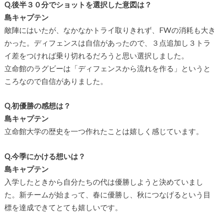
Q.後半３０分でショットを選択した意図は？
島キャプテン
敵陣にはいたが、なかなかトライ取りきれず、
FW
の消耗も大き
かった。ディフェンスは自信があったので、３点追加し３トラ
イ差をつければ乗り切れるだろうと思い選択しました。
立命館のラグビーは「ディフェンスから流れを作る」というと
ころなので自信がありました。
Q.初優勝の感想は？
島キャプテン
立命館大学の歴史を一つ作れたことは嬉しく感じています。
Q.今季にかける想いは？
島キャプテン
入学したときから自分たちの代は優勝しようと決めていまし
た。新チームが始まって、春に優勝し、秋につなげるという目
標を達成できてとても嬉しいです。