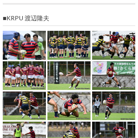
■KRPU 渡辺隆夫