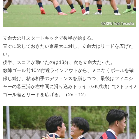
立命大のリスタートキックで後半が始まる。
直ぐに返しておきたい京産大に対し、立命大はリードを広げた
い。
後半、スコアが動いたのは13分、次も立命大だった。
敵陣ゴール前10M付近ラインアウトから、ミスなくボールを確
保し続け、粘る相手のデフェンスを崩しつつ、最後はフィニシ
ャーの⑭三浦が右中間に滑り込みトライ（GK成功）で2トライ2
ゴール差とリードを広げる。（26－12）