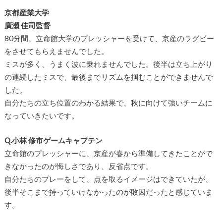
京都産業大学
廣瀬 佳司監督
80
分間、立命館大学のプレッシャーを受けて、京産のラグビー
をさせてもらえませんでした。
ミスが多く、うまく波に乗れませんでした。後半は立ち上がり
の連続したミスで、最後までリズムを掴むことができませんで
した。
自分たちの立ち位置のわかる結果で、秋に向けて強いチームに
なっていきたいです。
Q.小林 修市ゲームキャプテン
立命館のプレッシャーに、京産が春から準備してきたことがで
きなかったのが悔しさであり、反省点です。
自分たちのプレーをして、点を取るイメージはできていたが、
後半そこまで持っていけなかったのが敗因だったと感じていま
す。