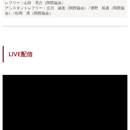
レフリー：山谷 亮介（関西協会）
アシスタントレフリー：立川 誠道（関西協会） / 濱野 拓真（関西協
会） / 松岡 実（関西協会）
LIVE配信