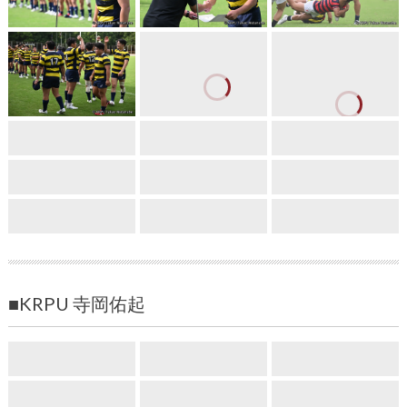
■KRPU 寺岡佑起