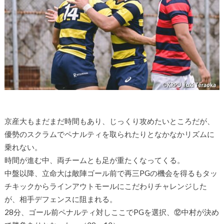
京産大もまだまだ時間もあり、じっくり攻めたいところだが、
優勢のスクラムでペナルティを取られたりとなかなかリズムに
乗れない。
時間が進む中、両チームとも足が重たくなってくる。
中盤以降、立命大は敵陣ゴール前で再三PGの機会を得るもタッ
チキックからラインアウトモールにこだわりチャレンジした
が、相手デフェンスに阻まれる。
28分、ゴール前ペナルティ対しここでPGを選択、⑫中村が決め