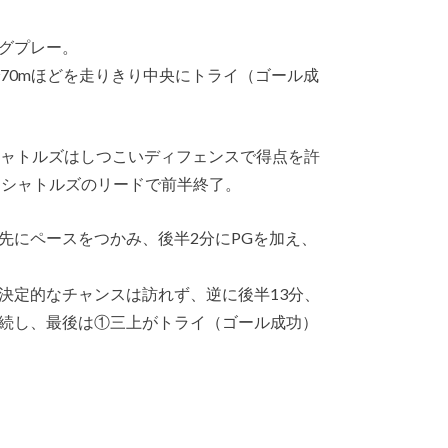
グプレー。
70mほどを走りきり中央にトライ（ゴール成
シャトルズはしつこいディフェンスで得点を許
5とシャトルズのリードで前半終了。
にペースをつかみ、後半2分にPGを加え、
決定的なチャンスは訪れず、逆に後半13分、
続し、最後は①三上がトライ（ゴール成功）