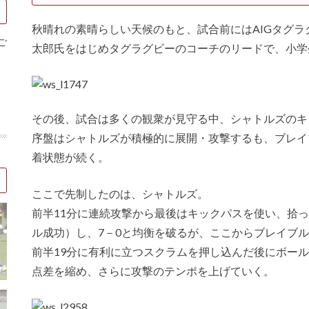
秋晴れの素晴らしい天候のもと、試合前にはAIGタグ
ご
太郎氏をはじめタグラグビーのコーチのリードで、小学
その後、試合は多くの観衆が見守る中、シャトルズのキ
序盤はシャトルズが積極的に展開・攻撃するも、ブレイ
着状態が続く。
ここで先制したのは、シャトルズ。
前半11分に連続攻撃から最後はキックパスを使い、拾
ル成功）し、7－0と均衡を破るが、ここからブレイブ
前半19分に有利に立つスクラムを押し込んだ後にボール
点差を縮め、さらに攻撃のテンポを上げていく。