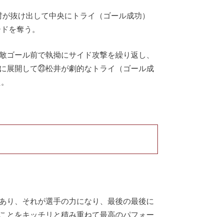
村が抜け出して中央にトライ（ゴール成功）
ードを奪う。
敵ゴール前で執拗にサイド攻撃を繰り返し、
に展開して㉓松井が劇的なトライ（ゴール成
た。
あり、それが選手の力になり、最後の最後に
ことをキッチリと積み重ねて最高のパフォー