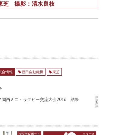
 東芝 撮影：清水良枝
試合情報
豊田自動織機
東芝
学
UP 関西ミニ・ラグビー交流大会2016 結果
マッチレポート
ニュース