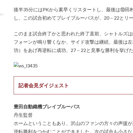
後半35分にはPKから素早くリスタートし、最後は⑩田
し、この試合初めてブレイブルーパスが、20－22とリ
このまま試合終了かと思われた終了直前、シャトルズは
フォーンが鳴り響くなか、サイド攻撃は継続、最後は左
功）をあげ再逆転に成功、27－22と見事な勝利を挙げ
記者会見ダイジェスト
豊田自動織機ブレイブルーパス
丹生監督
ホームということもあり、沢山のファンの方々の声援が
逆転勝利をつかむことができました。次の試合も小さな