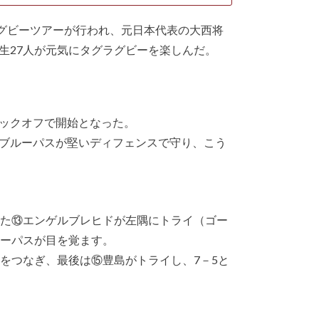
ラグビーツアーが行われ、元日本代表の大西将
生27人が元気にタグラグビーを楽しんだ。
ックオフで開始となった。
ブルーパスが堅いディフェンスで守り、こう
った⑬エンゲルブレヒドが左隅にトライ（ゴー
ルーパスが目を覚ます。
をつなぎ、最後は⑮豊島がトライし、7－5と