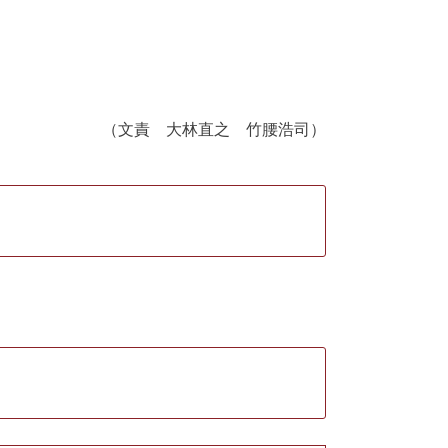
（文責 大林直之 竹腰浩司）