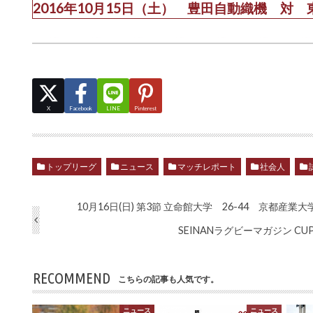
2016年10月15日（土） 豊田自動織機 対
X
Facebook
LINE
Pinterest
トップリーグ
ニュース
マッチレポート
社会人
10月16日(日) 第3節 立命館大学 26-44 京都産業大
SEINANラグビーマガジン C
RECOMMEND
こちらの記事も人気です。
ニュース
ニュース