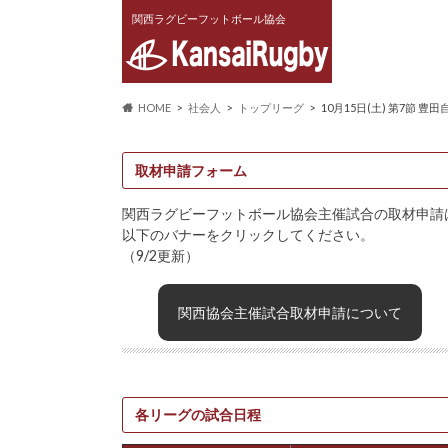
関西ラグビーフットボール協会
HOME
社会人
トップリーグ
10月15日(土) 第7節 豊
取材申請フォーム
関西ラグビーフットボール協会主催試合の取材申請
以下のバナーをクリックしてください。
（9/2更新）
関西協会主催試合取材申請について
各リーグの試合日程