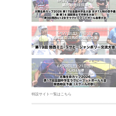
特設サイト一覧はこちら