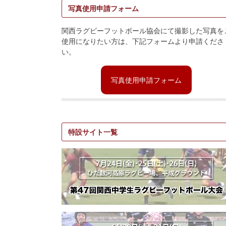
写真使用申請フォーム
関西ラグビーフットボール協会にて撮影した写真を
使用になりたい方は、下記フォームより申請くださ
い。
写真使用申請フォーム
特設サイト一覧