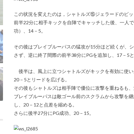
この状況を変えたのは，シャトルズ⑮ジェラードのビッ
前半22分に相手キックを自陣でキャッチした後、一人で
功）、14－5。
その後はブレイブルーパスの猛攻が15分ほど続くが、
さず、逆に終了間際の前半38分にPGを追加し、17－
後半は、風上に立つシャトルズがキックを有効に使い先
20－5とリードを広げる。
その後もシャトルズは相手陣で優位に攻撃を重ねるも、
ブレイブルーパスは敵ゴール前のスクラムから攻撃を継
し、20－12と点差を縮める。
さらに後半27分にPG成功、20－15。