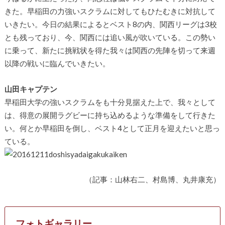
きた。早稲田の力強いスクラムに対してもひたむきに対抗して
いきたい。今日の結果によるとベスト8の内、関西リーグは3校
とも残っており、今、関西には追い風が吹いている。この勢い
に乗って、新たに挑戦状を得た我々は関西の先陣を切って来週
以降の戦いに臨んでいきたい。
山田キャプテン
早稲田大学の強いスクラムをも十分見据えた上で、我々として
は、得意の展開ラグビーに持ち込めるような準備をして行きた
い。何とか早稲田を倒し、ベスト4として正月を迎えたいと思っ
ている。
（記事：山林右二、村島博、丸井康充）
フォトギャラリー