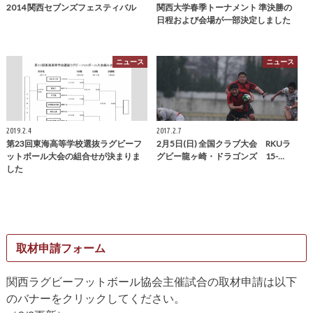
2014 関西セブンズフェスティバル
関西大学春季トーナメント 準決勝の
日程および会場が一部決定しました
ニュース
ニュース
2019.2.4
2017.2.7
第23回東海高等学校選抜ラグビーフ
2月5日(日) 全国クラブ大会 RKUラ
ットボール大会の組合せが決まりま
グビー龍ヶ崎・ドラゴンズ 15-…
した
取材申請フォーム
関西ラグビーフットボール協会主催試合の取材申請は以下
のバナーをクリックしてください。