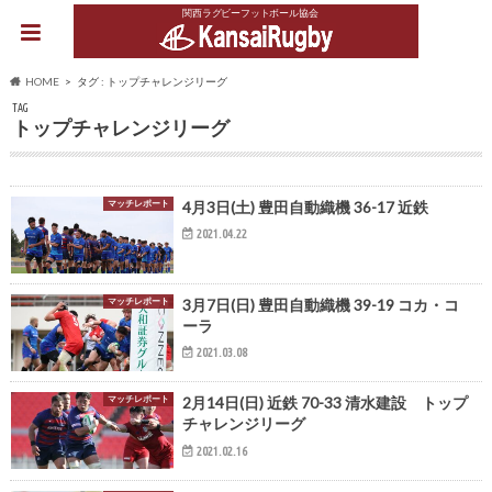
関西ラグビーフットボール協会
HOME
タグ : トップチャレンジリーグ
TAG
トップチャレンジリーグ
マッチレポート
4月3日(土) 豊⽥⾃動織機 36-17 近鉄
2021.04.22
マッチレポート
3月7日(日) 豊田自動織機 39-19 コカ・コ
ーラ
2021.03.08
マッチレポート
2月14日(日) 近鉄 70-33 清水建設 トップ
チャレンジリーグ
2021.02.16