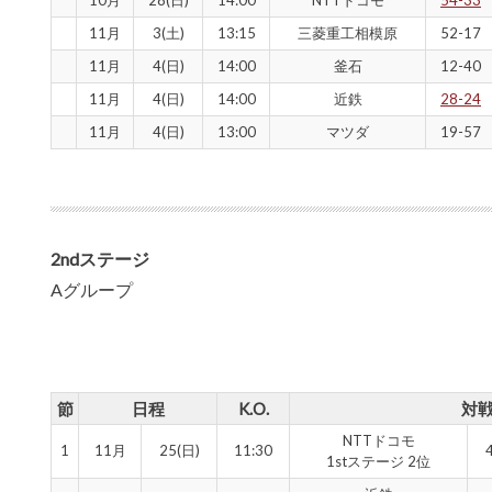
10月
28(日)
14:00
NTTドコモ
54-33
11月
3(土)
13:15
三菱重工相模原
52-17
11月
4(日)
14:00
釜石
12-40
11月
4(日)
14:00
近鉄
28-24
11月
4(日)
13:00
マツダ
19-57
2ndステージ
Aグループ
節
日程
K.O.
対戦
NTTドコモ
1
11月
25(日)
11:30
1stステージ 2位