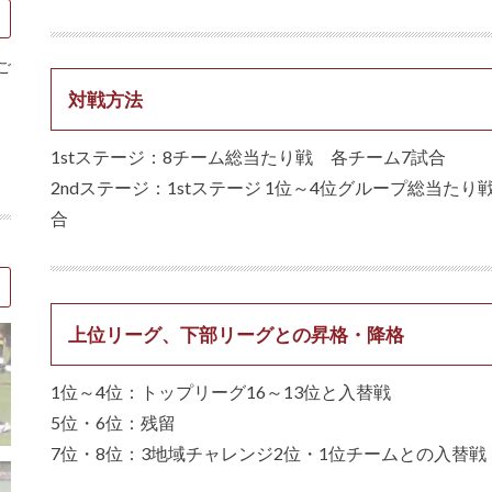
ご
対戦方法
1stステージ：8チーム総当たり戦 各チーム7試合
2ndステージ：1stステージ 1位～4位グループ総当た
合
上位リーグ、下部リーグとの昇格・降格
1位～4位：トップリーグ16～13位と入替戦
5位・6位：残留
7位・8位：3地域チャレンジ2位・1位チームとの入替戦