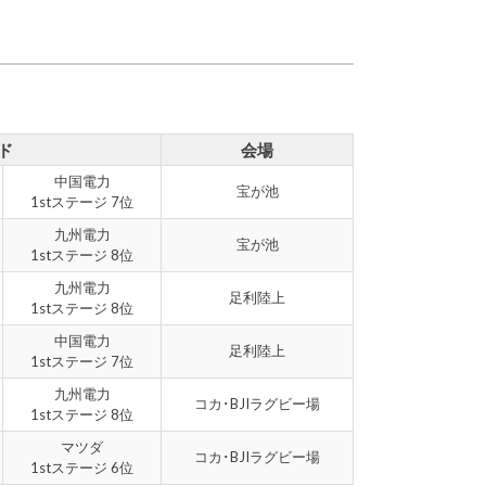
ド
会場
中国電力
宝が池
1stステージ 7位
九州電力
宝が池
1stステージ 8位
九州電力
足利陸上
1stステージ 8位
中国電力
足利陸上
1stステージ 7位
九州電力
コカ･BJIラグビー場
1stステージ 8位
マツダ
コカ･BJIラグビー場
1stステージ 6位