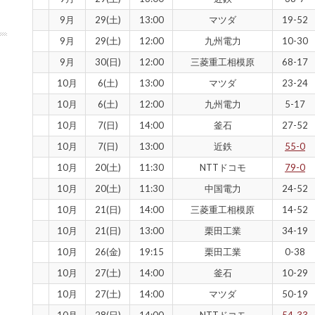
9月
29(土)
13:00
マツダ
19-52
9月
29(土)
12:00
九州電力
10-30
9月
30(日)
12:00
三菱重工相模原
68-17
10月
6(土)
13:00
マツダ
23-24
10月
6(土)
12:00
九州電力
5-17
10月
7(日)
14:00
釜石
27-52
10月
7(日)
13:00
近鉄
55-0
10月
20(土)
11:30
NTTドコモ
79-0
10月
20(土)
11:30
中国電力
24-52
10月
21(日)
14:00
三菱重工相模原
14-52
10月
21(日)
13:00
栗田工業
34-19
10月
26(金)
19:15
栗田工業
0-38
10月
27(土)
14:00
釜石
10-29
10月
27(土)
14:00
マツダ
50-19