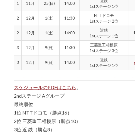
近鉄
1
11月
25(日)
14:00
1stステージ 1位
NTTドコモ
2
12月
1(土)
11:30
1stステージ 2位
近鉄
2
12月
1(土)
14:00
1stステージ 1位
三菱重工相模原
3
12月
9(日)
11:30
1stステージ 3位
近鉄
3
12月
9(日)
14:00
1stステージ 1位
スケジュールのPDFはこちら
。
2ndステージ Aグループ
最終順位
1位 NTTドコモ（勝点16）
2位 三菱重工相模原（勝点10）
3位 近 鉄（勝点8）