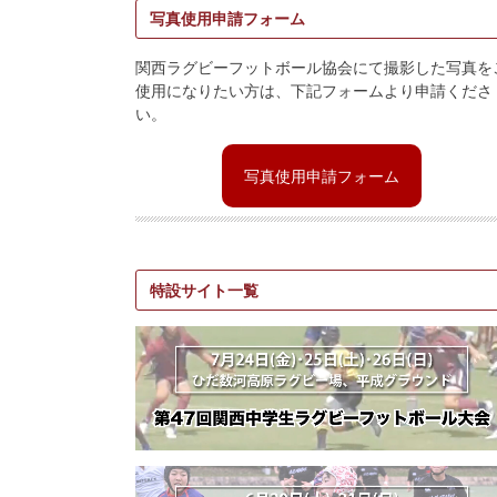
写真使用申請フォーム
関西ラグビーフットボール協会にて撮影した写真を
使用になりたい方は、下記フォームより申請くださ
い。
写真使用申請フォーム
特設サイト一覧