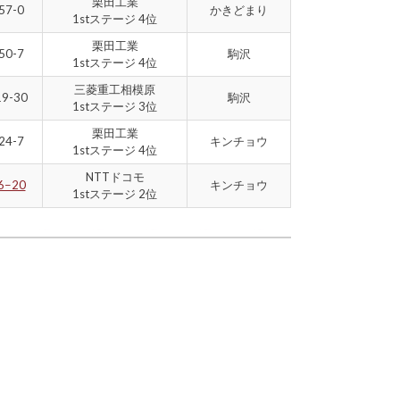
栗田工業
57-0
かきどまり
1stステージ 4位
栗田工業
50-7
駒沢
1stステージ 4位
三菱重工相模原
19-30
駒沢
1stステージ 3位
栗田工業
24-7
キンチョウ
1stステージ 4位
NTTドコモ
6−20
キンチョウ
1stステージ 2位