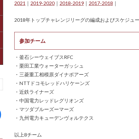
2021
｜
2019-2020
｜
2018-2019
｜
2017-2018
｜
2018年トップチャレンジリーグの編成およびスケジュ
参加チーム
・釜石シーウェイブスRFC
・栗田工業ウォーターガッシュ
・三菱重工相模原ダイナボアーズ
・NTTドコモレッドハリケーンズ
・近鉄ライナーズ
・中国電力レッドレグリオンズ
・マツダブルーズーマーズ
・九州電力キューデンヴォルテクス
以上8チーム