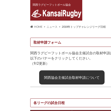
関西ラグビーフットボール協会
HOME
ニュース
2018年トップチャレンジリーグ日程
取材申請フォーム
関西ラグビーフットボール協会主催試合の取材申請
以下のバナーをクリックしてください。
（9/2更新）
関西協会主催試合取材申請について
各リーグの試合日程