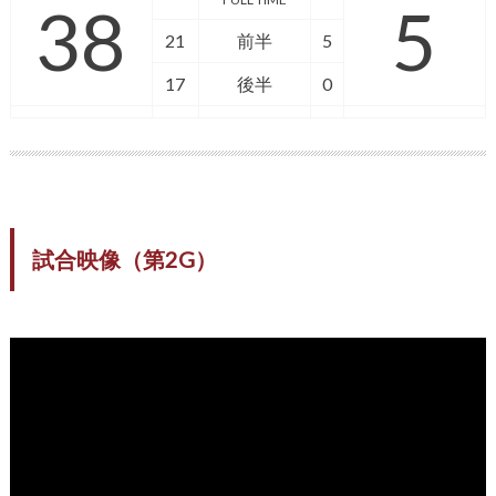
38
5
21
前半
5
17
後半
0
試合映像（第2G）