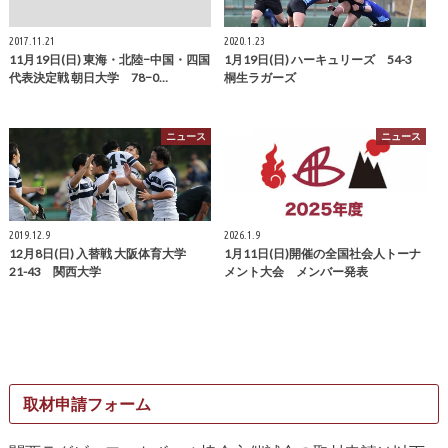
2017.11.21
2020.1.23
11月19日(日) 東海・北陸−中国・四国
1月19日(日) ハーキュリーズ 54-3
代表決定戦 朝日大学 78−0…
桐生ラガーズ
ニュース
ニュース
2019.12.9
2026.1.9
12月8日(日) 入替戦 大阪体育大学
1月11日(日)開催の全国社会人トーナ
21-43 関西大学
メント大会 メンバー発表
取材申請フォーム