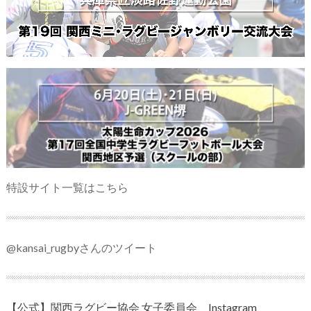
特設サイト一覧はこちら
@kansai_rugbyさんのツイート
【公式】関西ラグビー協会 女子委員会 Instagram