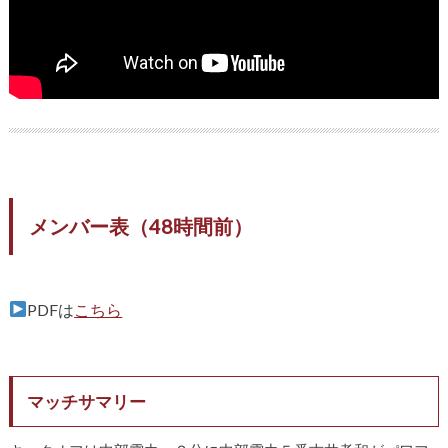
メンバー表（48時間前）
PDFは
こちら
マッチサマリー