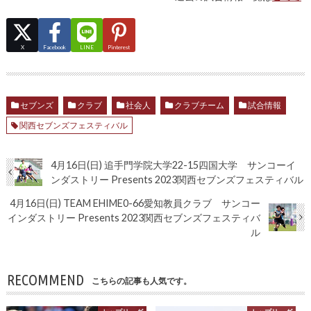
X
Facebook
LINE
Pinterest
セブンズ
クラブ
社会人
クラブチーム
試合情報
関西セブンズフェスティバル
4月16日(日) 追手門学院大学22-15四国大学 サンコーイ
ンダストリー Presents 2023関西セブンズフェスティバル
4月16日(日) TEAM EHIME0-66愛知教員クラブ サンコー
インダストリー Presents 2023関西セブンズフェスティバ
ル
RECOMMEND
こちらの記事も人気です。