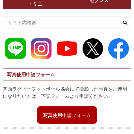
セブンズ
・ミニ
写真使用申請フォーム
関西ラグビーフットボール協会にて撮影した写真をご使用
になりたい方は、下記フォームより申請ください。
写真使用申請フォーム