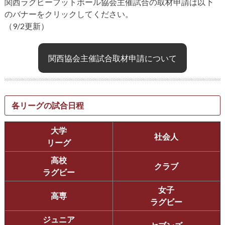
関西ラグビーフットボール協会主催試合の取材申請は以下
のバナーをクリックしてください。
（9/2更新）
関西協会主催試合取材申請について
各リーグの試合日程
大学
社会人
リーグ
高校
クラブ
ラグビー
女子
高専
ラグビー
ジュニア