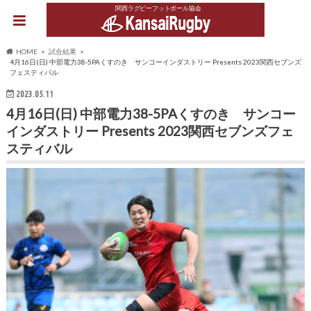
関西ラグビーフットボール協会
HOME
試合結果
4月16日(日) 中部電力38-5PAくすのき サンコーインダストリー Presents 2023関西セブンズ
フェスティバル
2023.05.11
4月16日(日) 中部電力38-5PAくすのき サンコー
インダストリー Presents 2023関西セブンズフェ
スティバル