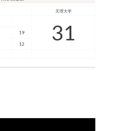
天理大学
31
19
12