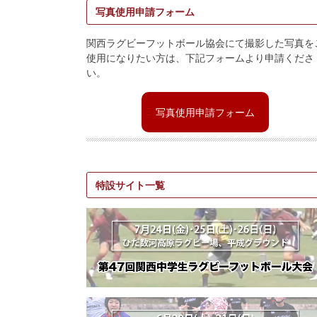
写真使用申請フォーム
関西ラグビーフットボール協会にて撮影した写真を
使用になりたい方は、下記フォームより申請くださ
い。
写真使用申請フォーム
特設サイト一覧