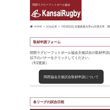
関西ラグビーフットボール協会
HOME
試合結果
7月3日(日) 京都産業大学vs天理大学
取材申請フォーム
関西ラグビーフットボール協会主催試合の取材申請
以下のバナーをクリックしてください。
（9/2更新）
関西協会主催試合取材申請について
各リーグの試合日程