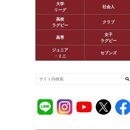
大学
社会人
リーグ
高校
クラブ
ラグビー
女子
高専
ラグビー
ジュニア
セブンズ
・ミニ