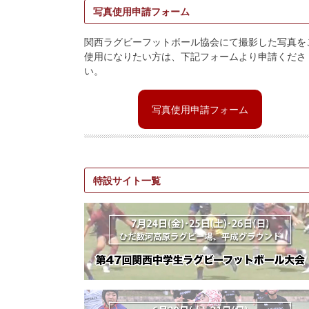
写真使用申請フォーム
関西ラグビーフットボール協会にて撮影した写真を
使用になりたい方は、下記フォームより申請くださ
い。
写真使用申請フォーム
特設サイト一覧