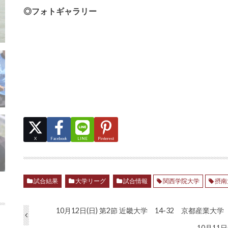
◎フォトギャラリー
X
Facebook
LINE
Pinterest
試合結果
大学リーグ
試合情報
関西学院大学
摂南
10月12日(日) 第2節 近畿大学 14-32 京都産業大学
10月11日