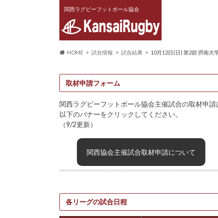
関西ラグビーフットボール協会
HOME
試合情報
試合結果
10月12日(日) 第2節 摂南
取材申請フォーム
関西ラグビーフットボール協会主催試合の取材申請
以下のバナーをクリックしてください。
（9/2更新）
関西協会主催試合取材申請について
各リーグの試合日程