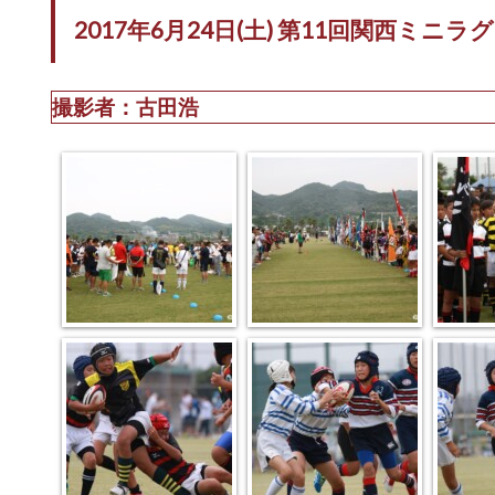
2017年6月24日(土) 第11回関西ミ
撮影者：古田浩