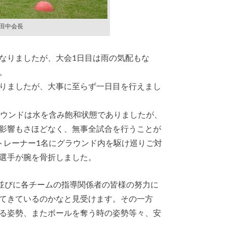
田中会長
なりましたが、大会1日目は雨の気配もな
。
りましたが、大事に至らず一日目を行えまし
ラウンドは水を含み飽和状態でありましたが、
影響もさほどなく、無事全試合を行うことが
トレーナー1名にグラウンド内を駆け巡りご対
選手が腕を骨折しました。
会並びに各チームの指導関係者の皆様の努力に
てきているのかなと見受けます。その一方
る姿勢、またボールを奪う時の姿勢等々、安