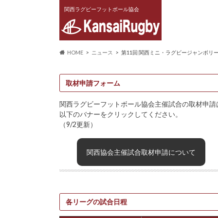
関西ラグビーフットボール協会
HOME
ニュース
第11回 関西ミニ・ラグビージャンボリ
取材申請フォーム
関西ラグビーフットボール協会主催試合の取材申請
以下のバナーをクリックしてください。
（9/2更新）
関西協会主催試合取材申請について
各リーグの試合日程