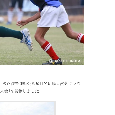
淡路市「淡路佐野運動公園多目的広場天然芝グラウ
流大会｣を開催しました。