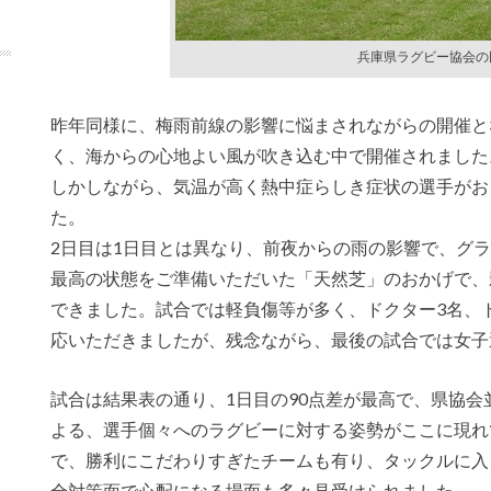
兵庫県ラグビー協会の
昨年同様に、梅雨前線の影響に悩まされながらの開催と
く、海からの心地よい風が吹き込む中で開催されました
しかしながら、気温が高く熱中症らしき症状の選手がお
た。
2日目は1日目とは異なり、前夜からの雨の影響で、グ
最高の状態をご準備いただいた「天然芝」のおかげで、
できました。試合では軽負傷等が多く、ドクター3名、
応いただきましたが、残念ながら、最後の試合では女子
試合は結果表の通り、1日目の90点差が最高で、県協
よる、選手個々へのラグビーに対する姿勢がここに現れ
で、勝利にこだわりすぎたチームも有り、タックルに入
全対策面で心配になる場面も多々見受けられました。