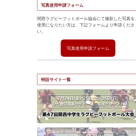
写真使用申請フォーム
関西ラグビーフットボール協会にて撮影した写真を
使用になりたい方は、下記フォームより申請くださ
い。
写真使用申請フォーム
特設サイト一覧