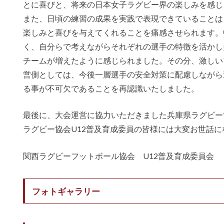
とに喜びと、将来の日本女子ラグビー界の楽しみを感じ
また、日頃の練習の成果を実践で表現できていることは
楽しみと喜びを与えてくれることを痛感させられます。
く、自分らで考えながらそれぞれの選手の特徴を活かし
チームが増えたように感じられました。その分、激しい
営側としては、今後一層選手の安全対策に配慮しながら
る事が不可欠であることを再認識いたしました。
最後に、大会運営に協力いただきました兵庫県ラグビー
ラグビー協会U12普及育成委員の皆様には大変お世話
関西ラグビーフットボール協会 U12普及育成委員会
フォトギャラリー