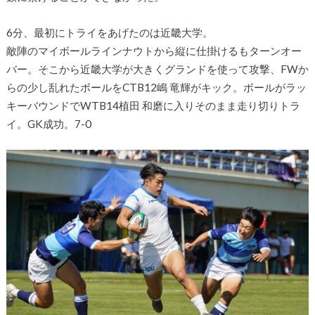
6分、最初にトライをあげたのは近畿大学。
敵陣のマイボールラインナウトから縦に仕掛けるもターンオー
バー。そこから近畿大学が大きくグランドを使って攻撃、FWか
らの少し乱れたボールをCTB12嶋 竜輝がキック。ボールがラッ
キーバウンドでWTB14植田 和磨に入りそのまま走り切りトラ
イ。GK成功。7-0