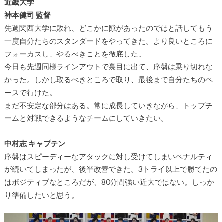
近畿大学
神本健司 監督
先週関西大学に敗れ、どこかに隙があったのではと話してもう
一度自分たちのスタンダードをやってきた。より良いところに
フォーカスし、やるべきことを徹底した。
今日も先週同様ラインアウトで裏目に出て、序盤は乗り切れな
かった。しかし取るべきところで取り、最後まで自分たちのペ
ースで行けた。
まだ不安定な部分はある。常に成長していきながら、トップチ
ームと対戦できるようなチームにしていきたい。
中村志 キャプテン
序盤はスピーディーなアタックに対し受けてしまいペナルティ
が続いてしまったが、後半改善できた。3トライ以上で勝てたの
はポジティブなところだが、80分間強い近大ではない。しっか
り準備したいと思う。