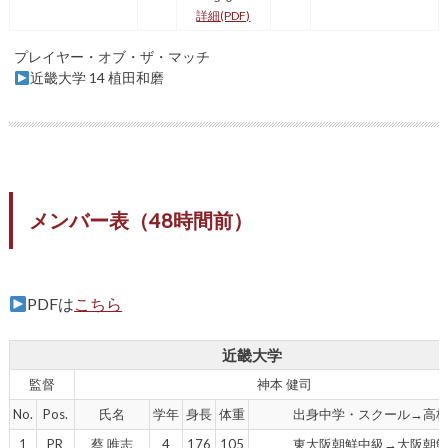
詳細(PDF)
プレイヤー・オブ・ザ・マッチ
近畿大学 14 植田和磨
メンバー表（48時間前）
PDFは
こちら
近畿大学
監督
神本 健司
No.
Pos.
氏名
学年
身長
体重
出身中学・スクール→高
1
PR
蔡 唯志
4
176
105
東大阪朝鮮中級→大阪朝