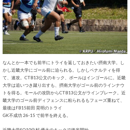
なんとか一本でも前半にトライを返しておきたい摂南大学。し
かし近畿大学にゴール前に迫られる。しかしペナルティを得
て、速攻。CTB13公文のキック、ボールはインゴールに。近畿
大学は追いつき蹴り出すも、摂南大学がゴール前のラインナウ
トを得る。モールの攻防からCTB13公文がラインブレーク。近
畿大学のゴール前ディフェンスに粘られるもフェーズ重ねて、
最後はFB15前田 晃明のトライ
GK不成功 26-15 で前半を終える。
近畿大学SO10中村 優太のキックで後半開始