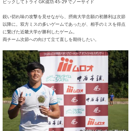
ピックしてトライ GK成功 45-29 でノーサイド
鋭い切れ味の攻撃を見せながら、摂南大学念願の初勝利は次節
以降に。双方ミスの多いゲームであったが、相手のミスを得点
に繋げた近畿大学が勝利したゲーム。
両チーム次節への向けて立て直しを期待したい。