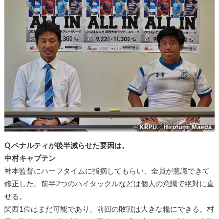
Q.ペナルティが後半減らせた要因は。
中村キャプテン
神本監督にハーフタイムに指摘してもらい、全員が意識できて
修正した。前半2つのハイタックルなどは個人の意識で絶対に直
せる。
関西1位はまだ可能であり、前回の敗戦は大きな糧にできる。村