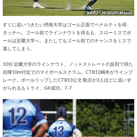
すぐに追いつきたい摂南大学はゴール正面でペナルティを得、
タッチへ。ゴール前でラインナウトを得るも、スローミスでボ
ールは近畿大学へ。またしてもゴール前でのチャンスをミスで
逃してしまう。
10分 近畿大学のラインナウト、ノットストレートの反則で得た
自陣10m付近でのマイボールスクラム。CTB12嶋本がラインブ
レーク。ボールリップしたCTB13公文 毅京が3人ほどに追いす
がられるもトライ。GK成功。7-7