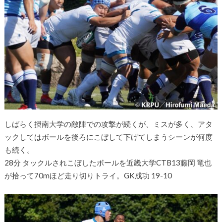
しばらく摂南大学の敵陣での攻撃が続くが、ミスが多く、アタ
ックしてはボールを後ろにこぼして下げてしまうシーンが何度
も続く。
28分 タックルされこぼしたボールを近畿大学CTB13藤岡 竜也
が拾って70mほど走り切りトライ。GK成功 19-10