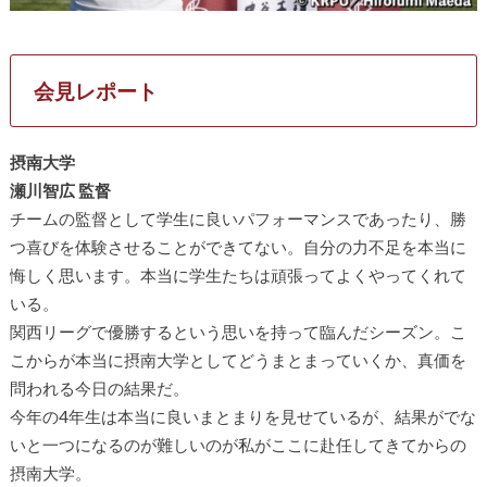
会見レポート
摂南大学
瀬川智広 監督
チームの監督として学生に良いパフォーマンスであったり、勝
つ喜びを体験させることができてない。自分の力不足を本当に
悔しく思います。本当に学生たちは頑張ってよくやってくれて
いる。
関西リーグで優勝するという思いを持って臨んだシーズン。こ
こからが本当に摂南大学としてどうまとまっていくか、真価を
問われる今日の結果だ。
今年の4年生は本当に良いまとまりを見せているが、結果がでな
いと一つになるのが難しいのが私がここに赴任してきてからの
摂南大学。