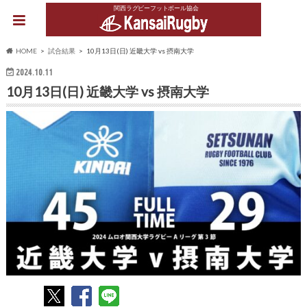
関西ラグビーフットボール協会
HOME
試合結果
10月13日(日) 近畿大学 vs 摂南大学
2024.10.11
10月13日(日) 近畿大学 vs 摂南大学