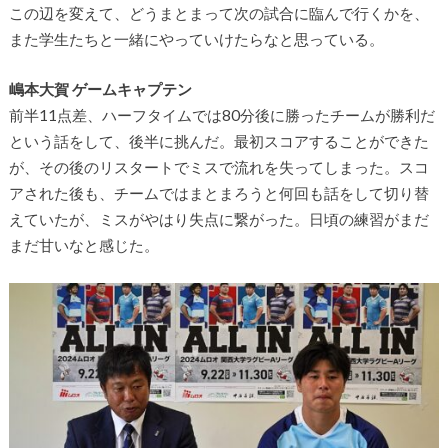
この辺を変えて、どうまとまって次の試合に臨んで行くかを、
また学生たちと一緒にやっていけたらなと思っている。
嶋本大賀 ゲームキャプテン
前半11点差、ハーフタイムでは80分後に勝ったチームが勝利だ
という話をして、後半に挑んだ。最初スコアすることができた
が、その後のリスタートでミスで流れを失ってしまった。スコ
アされた後も、チームではまとまろうと何回も話をして切り替
えていたが、ミスがやはり失点に繋がった。日頃の練習がまだ
まだ甘いなと感じた。