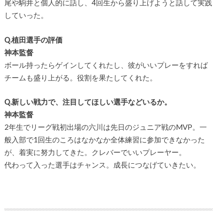
尾や駒井と個人的に話し、4回生から盛り上げようと話して実践
していった。
Q.植田選手の評価
神本監督
ボール持ったらゲインしてくれたし、彼がいいプレーをすれば
チームも盛り上がる。役割を果たしてくれた。
Q.新しい戦力で、注目してほしい選手などいるか。
神本監督
2年生でリーグ戦初出場の六川は先日のジュニア戦のMVP。一
般入部で1回生のころはなかなか全体練習に参加できなかった
が、着実に努力してきた。クレバーでいいプレーヤー。
代わって入った選手はチャンス。成長につなげていきたい。