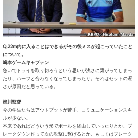
Q.22m内に入ることはできるがその後ミスが起こっていたこと
について。
嶋本ゲームキャプテン
急いでトライを取り切ろうという思いが浅さに繋がってしまっ
たり、ハーフと合わなくなってしまったり。それはセットの遅
さが原因だと思っている。
瀬川監督
今の学生たちはアウトプットが苦手。コミュニケーションスキ
ルが少ない。
本来であればどういう形でボールを経由していったりとか、ブ
レークダウン作って次の攻撃に繋げるとか、もしくはブレーク