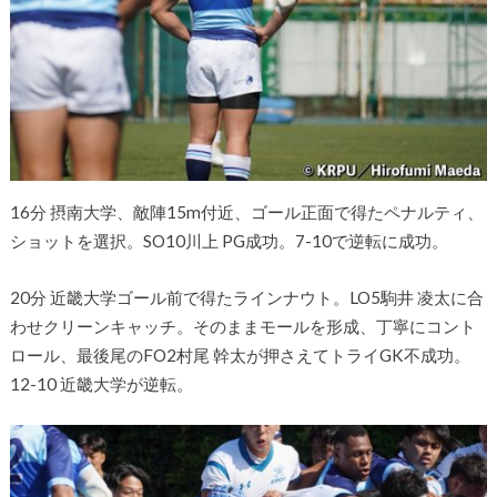
16分 摂南大学、敵陣15m付近、ゴール正面で得たペナルティ、
ショットを選択。SO10川上 PG成功。7-10で逆転に成功。
20分 近畿大学ゴール前で得たラインナウト。LO5駒井 凌太に合
わせクリーンキャッチ。そのままモールを形成、丁寧にコント
ロール、最後尾のFO2村尾 幹太が押さえてトライGK不成功。
12-10 近畿大学が逆転。