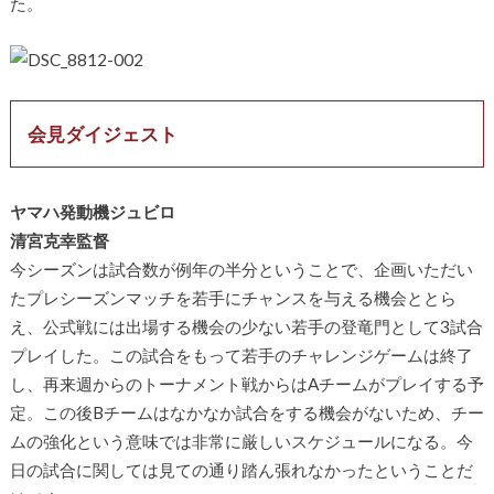
た。
会見ダイジェスト
ヤマハ発動機ジュビロ
清宮克幸監督
今シーズンは試合数が例年の半分ということで、企画いただい
たプレシーズンマッチを若手にチャンスを与える機会ととら
え、公式戦には出場する機会の少ない若手の登竜門として3試合
プレイした。この試合をもって若手のチャレンジゲームは終了
し、再来週からのトーナメント戦からはAチームがプレイする予
定。この後Bチームはなかなか試合をする機会がないため、チー
ムの強化という意味では非常に厳しいスケジュールになる。今
日の試合に関しては見ての通り踏ん張れなかったということだ