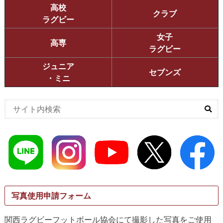
高校
クラブ
ラグビー
女子
高専
ラグビー
ジュニア
セブンズ
・ミニ
写真使用申請フォーム
関西ラグビーフットボール協会にて撮影した写真をご使用