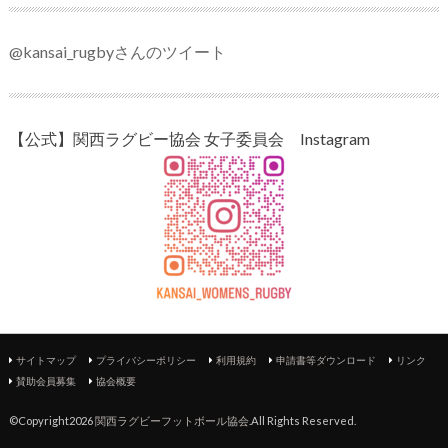
@kansai_rugbyさんのツイート
【公式】関西ラグビー協会 女子委員会 Instagram
サイトマップ
プライバシーポリシー
利用規約
申請書等ダウンロード
リンク
賛助会員募集
協会概要
©Copyright2026
関西ラグビーフットボール協会
.All Rights Reserved.