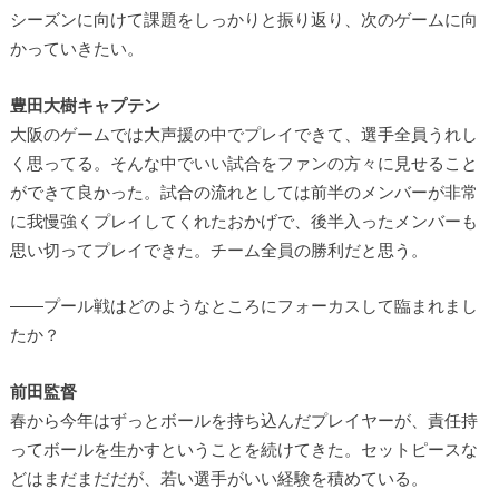
シーズンに向けて課題をしっかりと振り返り、次のゲームに向
かっていきたい。
豊田大樹キャプテン
大阪のゲームでは大声援の中でプレイできて、選手全員うれし
く思ってる。そんな中でいい試合をファンの方々に見せること
ができて良かった。試合の流れとしては前半のメンバーが非常
に我慢強くプレイしてくれたおかげで、後半入ったメンバーも
思い切ってプレイできた。チーム全員の勝利だと思う。
――プール戦はどのようなところにフォーカスして臨まれまし
たか？
前田監督
春から今年はずっとボールを持ち込んだプレイヤーが、責任持
ってボールを生かすということを続けてきた。セットピースな
どはまだまだだが、若い選手がいい経験を積めている。