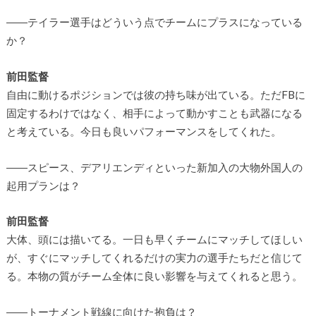
――テイラー選手はどういう点でチームにプラスになっている
か？
前田監督
自由に動けるポジションでは彼の持ち味が出ている。ただFBに
固定するわけではなく、相手によって動かすことも武器になる
と考えている。今日も良いパフォーマンスをしてくれた。
――スピース、デアリエンディといった新加入の大物外国人の
起用プランは？
前田監督
大体、頭には描いてる。一日も早くチームにマッチしてほしい
が、すぐにマッチしてくれるだけの実力の選手たちだと信じて
る。本物の質がチーム全体に良い影響を与えてくれると思う。
――トーナメント戦線に向けた抱負は？