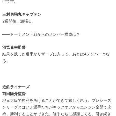
けです。
三村勇飛丸キャプテン
2週間後、頑張る。
――トーナメント戦からのメンバー構成は？
清宮克幸監督
結果を残した選手がリザーブに入って、あとはAメンバーとな
る。
近鉄ライナーズ
前田隆介監督
地元大阪で勝利をあげることができて嬉しく思う。プレシーズ
ンリーグとはいえ選手たちがキックオフからエンジン全開で攻
め、勝利することができた。選手たちに感謝してる。引き続き