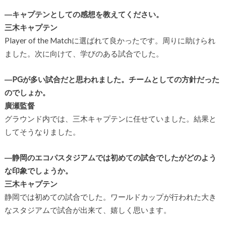
―キャプテンとしての感想を教えてください。
三木キャプテン
Player of the Match
に選ばれて良かったです。周りに助けられ
ました。次に向けて、学びのある試合でした。
―PG
が多い試合だと思われました。チームとしての方針だった
のでしょか。
廣瀬監督
グラウンド内では、三木キャプテンに任せていました。結果と
してそうなりました。
―静岡のエコパスタジアムでは初めての試合でしたがどのよう
な印象でしょうか。
三木キャプテン
静岡では初めての試合でした。ワールドカップが行われた大き
なスタジアムで試合が出来て、嬉しく思います。