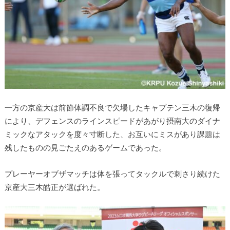
一方の京産大は前節体調不良で欠場したキャプテン三木の復帰
によ
り、
デフェンスのラインスピードがあがり摂南大のダイナ
ミックなアタ
ックを度々寸断した、
お互いにミスがあり課題は
残したものの見ごたえのあるゲームであ
った。
プレーヤーオブザマッチは体を張ってタックルで刺さり続けた
京産
大三木皓正が選ばれた。