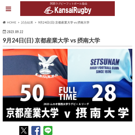
関西ラグビーフットボール協会
HOME
試合結果
9月24日(日) 京都産業大学 vs 摂南大学
2023.09.22
9月24日(日) 京都産業大学 vs 摂南大学