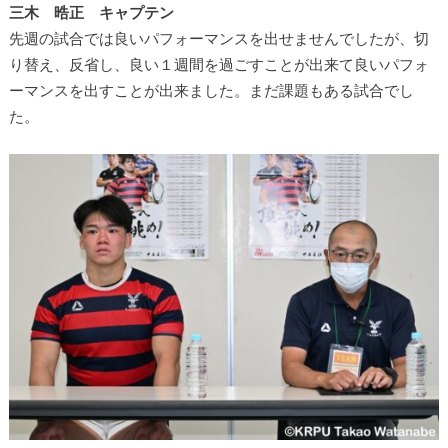
三木 晧正 キャプテン
先週の試合では良いパフォーマンスを出せませんでしたが、切
り替え、反省し、良い１週間を過ごすことが出来て良いパフォ
ーマンスを出すことが出来ました。まだ課題もある試合でし
た。