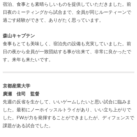
宿泊、食事とも素晴らしいものを提供していただきました。前
日夜のミーティングから試合まで、全員が同じルーティーンで
過ごす経験ができて、ありがたく思っています。
森山キャプテン
食事もとても美味しく、宿泊先の設備も充実していました。前
日の夜から全員が一致団結する事が出来て、非常に良かったで
す。来年も来たいです。
京都産業大学
廣瀬 佳司 監督
先週の反省を生かして、いいゲームしたいと思い試合に臨みま
した。最初にノーホイッスルトライがあり、いい立ち上がりで
した。
FW
が力を発揮することができましたが、ディフェンスで
課題がある試合でした。