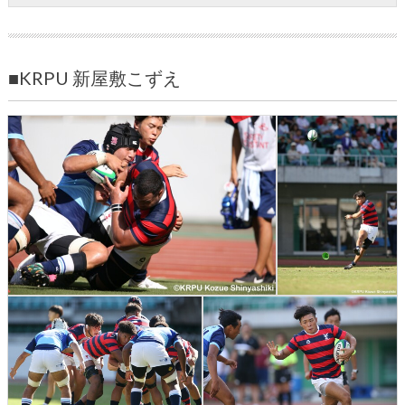
■KRPU 新屋敷こずえ