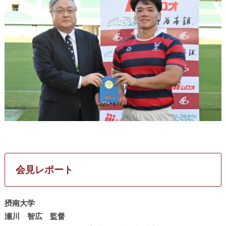
会見レポート
摂南大学
瀬川 智広 監督