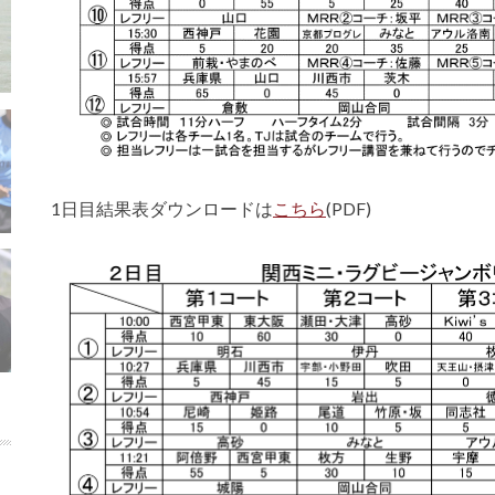
1日目結果表ダウンロードは
こちら
(PDF)