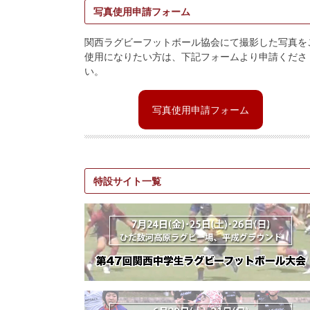
写真使用申請フォーム
関西ラグビーフットボール協会にて撮影した写真を
使用になりたい方は、下記フォームより申請くださ
い。
写真使用申請フォーム
特設サイト一覧