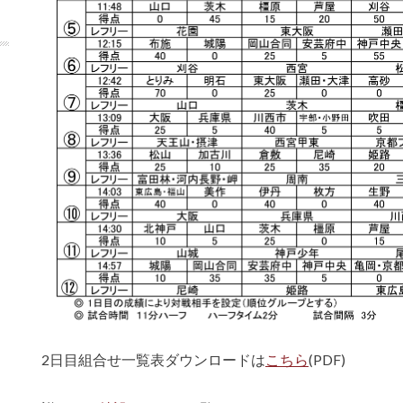
2日目組合せ一覧表ダウンロードは
こちら
(PDF)