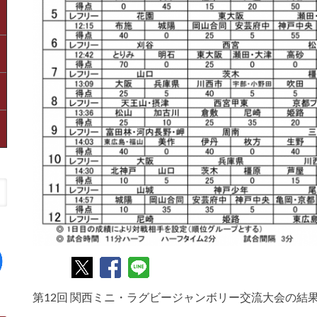
第12回 関西ミニ・ラグビージャンボリー交流大会の結