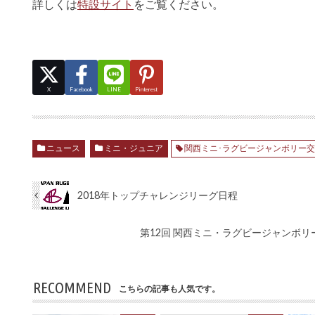
詳しくは
特設サイト
をご覧ください。
X
Facebook
LINE
Pinterest
ニュース
ミニ・ジュニア
関西ミニ･ラグビージャンボリー
2018年トップチャレンジリーグ日程
第12回 関西ミニ・ラグビージャンボリ
RECOMMEND
こちらの記事も人気です。