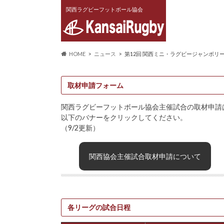
関西ラグビーフットボール協会
HOME
ニュース
第12回 関西ミニ・ラグビージャンボリ
取材申請フォーム
関西ラグビーフットボール協会主催試合の取材申請
以下のバナーをクリックしてください。
（9/2更新）
関西協会主催試合取材申請について
各リーグの試合日程