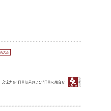
交流大会
ー交流大会1日目結果および2日目の組合せ