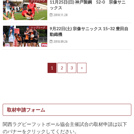
トップリーグ
11月25日(日) 神戸製鋼 52-0 宗像サニ
ックス
2018.11.28
トップリーグ
9月22日(土) 宗像サニックス 15−32 豊田自
動織機
2018.09.26
1
2
3
>
取材申請フォーム
関西ラグビーフットボール協会主催試合の取材申請は以下
のバナーをクリックしてください。