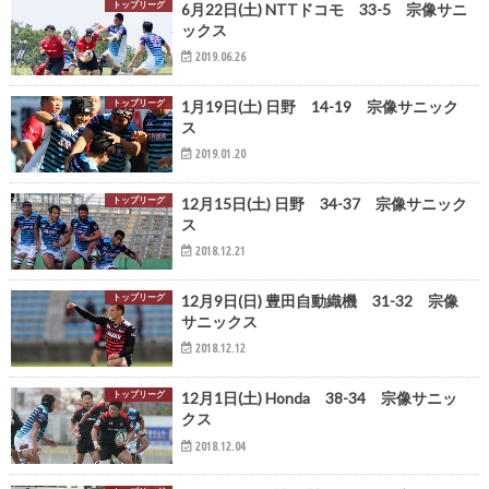
トップリーグ
6月22日(土) NTTドコモ 33-5 宗像サニ
ックス
2019.06.26
トップリーグ
1月19日(土) 日野 14-19 宗像サニック
ス
2019.01.20
トップリーグ
12月15日(土) 日野 34-37 宗像サニック
ス
2018.12.21
トップリーグ
12月9日(日) 豊田自動織機 31-32 宗像
サニックス
2018.12.12
トップリーグ
12月1日(土) Honda 38-34 宗像サニッ
クス
2018.12.04