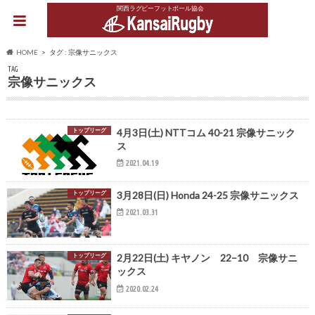
関西ラグビーフットボール協会
HOME
タグ : 宗像サニックス
TAG
宗像サニックス
トップリーグ
4月3日(土) NTTコム 40-21 宗像サニック
ス
2021.04.19
トップリーグ
3月28日(日) Honda 24-25 宗像サニックス
2021.03.31
トップリーグ
2月22日(土) キヤノン 22−10 宗像サニ
ックス
2020.02.24