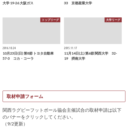
大学 19-26 大阪ガス
33 京都産業大学
トップリーグ
大学リーグ
2016.10.24
2015.11.17
10月23日(日) 第8節 トヨタ自動車
11月14日(土) 第6節 関西大学 32-
57-3 コカ・コーラ
19 摂南大学
取材申請フォーム
関西ラグビーフットボール協会主催試合の取材申請は以下
のバナーをクリックしてください。
（9/2更新）