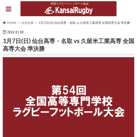
関西ラグビーフットボール協会
HOME
試合結果
1月7日(日) 仙台高専・名取 vs 久留米工業高専 全国高専大会 準決勝
2024.01.09
1月7日(日) 仙台高専・名取 vs 久留米工業高専 全国
高専大会 準決勝