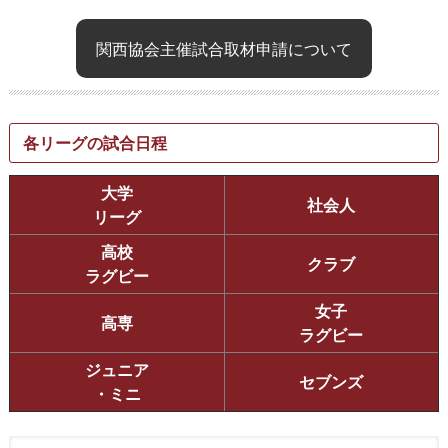
関西協会主催試合取材申請について
各リーグの試合日程
大学
社会人
リーグ
高校
クラブ
ラグビー
女子
高専
ラグビー
ジュニア
セブンズ
・ミニ