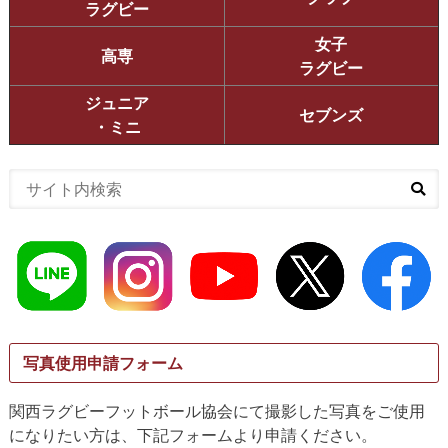
ラグビー
女子
高専
ラグビー
ジュニア
セブンズ
・ミニ
写真使用申請フォーム
関西ラグビーフットボール協会にて撮影した写真をご使用
になりたい方は、下記フォームより申請ください。