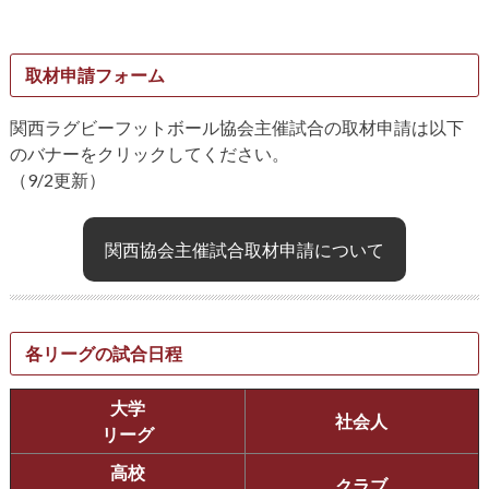
取材申請フォーム
関西ラグビーフットボール協会主催試合の取材申請は以下
のバナーをクリックしてください。
（9/2更新）
関西協会主催試合取材申請について
各リーグの試合日程
大学
社会人
リーグ
高校
クラブ