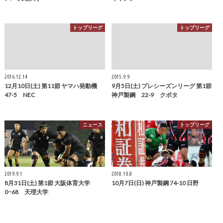
トップリーグ
トップリーグ
2016.12.14
2015.9.9
12月10日(土) 第11節 ヤマハ発動機
9月5日(土) プレシーズンリーグ 第1節
47-5 NEC
神戸製鋼 22-9 クボタ
ニュース
トップリーグ
2019.9.1
2018.10.8
8月31日(土) 第1節 大阪体育大学
10月7日(日) 神戸製鋼 74-10 日野
0−68 天理大学