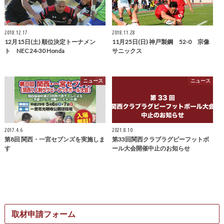
2018.12.17
2018.11.28
12月15日(土) 順位決定トーナメン
11月25日(日) 神戸製鋼 52-0 宗像
ト NEC 24-30 Honda
サニックス
ニュース
ニュース
2017.4.6
2021.8.10
第8回 関西・一宮セブンズを実施しま
第33回関西クラブラグビーフットボ
す
ール大会開催中止のお知らせ
取材申請フォーム