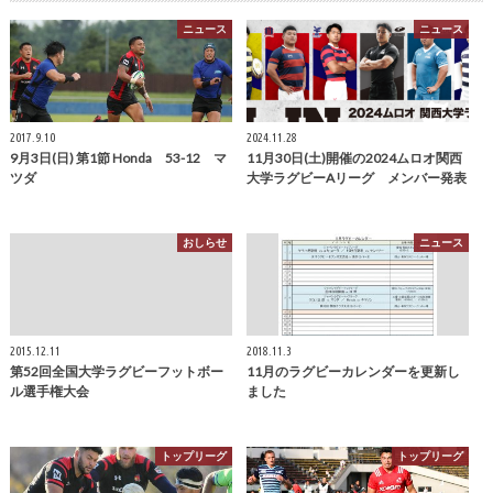
ニュース
ニュース
2017.9.10
2024.11.28
9月3日(日) 第1節 Honda 53-12 マ
11月30日(土)開催の2024ムロオ関西
ツダ
大学ラグビーAリーグ メンバー発表
おしらせ
ニュース
2015.12.11
2018.11.3
第52回全国大学ラグビーフットボー
11月のラグビーカレンダーを更新し
ル選手権大会
ました
トップリーグ
トップリーグ