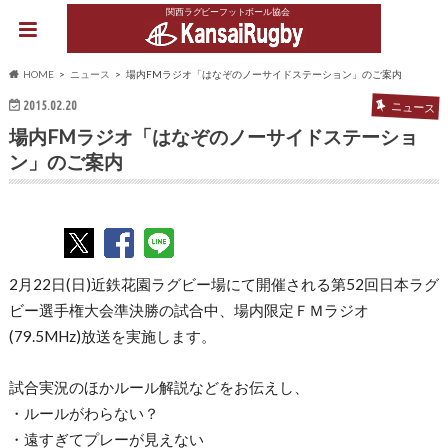
関西ラグビーフットボール協会
HOME
ニュース
場内FMラジオ「はなぞのノーサイドステーション」のご案内
2015.02.20
ニュース
場内FMラジオ「はなぞのノーサイドステーショ
ン」のご案内
2月22日(日)近鉄花園ラグビー場にて開催される
第52回日本ラグ
ビー選手権大会準決勝の
試合中、場内限定ＦＭラジオ
(79.5MHz)
放送を実施します。
試合実況のほかルール解説などをお伝えし、
・ルールがわらない？
・遠すぎてプレーが見えない