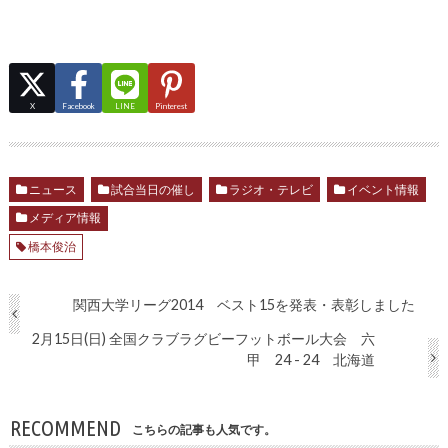
X
Facebook
LINE
Pinterest
ニュース
試合当日の催し
ラジオ・テレビ
イベント情報
メディア情報
橋本俊治
関西大学リーグ2014 ベスト15を発表・表彰しました
2月15日(日) 全国クラブラグビーフットボール大会 六
甲 24 - 24 北海道
RECOMMEND
こちらの記事も人気です。