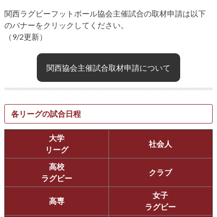
関西ラグビーフットボール協会主催試合の取材申請は以下
のバナーをクリックしてください。
（9/2更新）
関西協会主催試合取材申請について
各リーグの試合日程
大学
社会人
リーグ
高校
クラブ
ラグビー
女子
高専
ラグビー