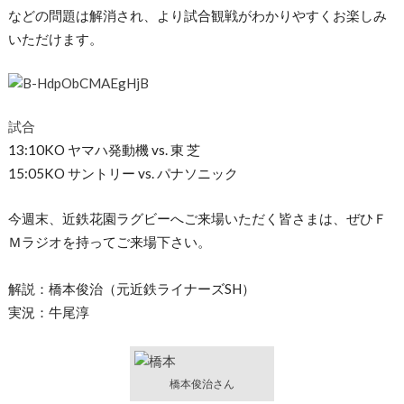
などの問題は解消さ
れ、
より試合観戦がわかりやすくお楽しみ
いただけます。
試合
13:10KO ヤマハ発動機 vs. 東 芝
15:05KO サントリー vs. パナソニック
今週末、近鉄花園ラグビーへご来場いただく皆さまは、
ぜひＦ
Ｍラジオを持ってご来場下さい。
解説：橋本俊治（元近鉄ライナーズSH）
実況：牛尾淳
橋本俊治さん