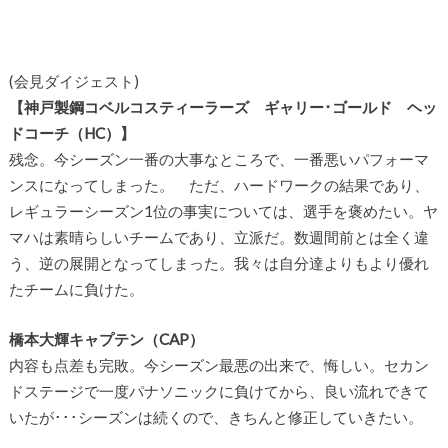
(会見ダイジェスト)
【神戸製鋼コベルコスティーラーズ ギャリー･ゴールド ヘッ
ドコーチ（HC）】
残念。今シーズン一番の大事なところで、一番悪いパフォーマ
ンスになってしまった。 ただ、ハードワークの結果であり、
レギュラーシーズン1位の事実については、選手を褒めたい。ヤ
マハは素晴らしいチームであり、立派だ。数週間前とは全く違
う、逆の展開となってしまった。我々は自分達よりもより優れ
たチームに負けた。
橋本大輝キャプテン（CAP）
内容も点差も完敗。今シーズン最悪の出来で、悔しい。セカン
ドステージで一度パナソニックに負けてから、良い流れできて
いたが･･･シーズンは続くので、きちんと修正していきたい。