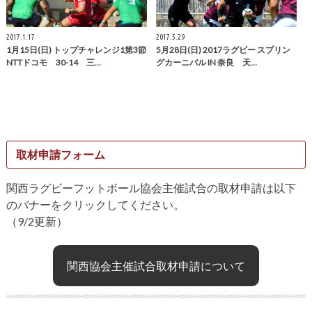
2017.1.17
2017.5.29
1月15日(日) トップチャレンジ1第3節
5月28日(日) 2017ラグビー スプリン
NTTドコモ 30-14 三…
グカーニバル IN 奈良 天…
取材申請フォーム
関西ラグビーフットボール協会主催試合の取材申請は以下
のバナーをクリックしてください。
（9/2更新）
関西協会主催試合取材申請について