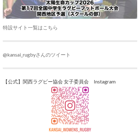
特設サイト一覧はこちら
@kansai_rugbyさんのツイート
【公式】関西ラグビー協会 女子委員会 Instagram