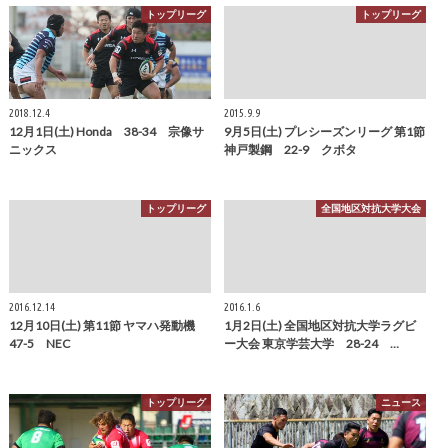
トップリーグ
トップリーグ
2018.12.4
2015.9.9
12月1日(土) Honda 38-34 宗像サ
9月5日(土) プレシーズンリーグ 第1節
ニックス
神戸製鋼 22-9 クボタ
トップリーグ
全国地区対抗大学大会
2016.12.14
2016.1.6
12月10日(土) 第11節 ヤマハ発動機
1月2日(土) 全国地区対抗大学ラグビ
47-5 NEC
ー大会 東京学芸大学 28-24 …
トップリーグ
ニュース