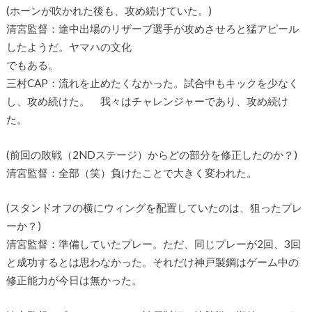
(ホーンが吹かれた後も、攻め続けていた。)
清宮監督：途中出場のリザーブ選手が攻めさせろと猛アピール
したようだ。ヤマハの文化
でもある。
三村CAP：流れを止めたくなかった。試合中もキックを少なく
し、攻め続けた。 我々はチャレンジャーであり、攻め続け
た。
(前回の敗戦（2NDステージ）からどの部分を修正したのか？)
清宮監督：全部（笑）負けたことで大きく変われた。
(スタンドオフの横にウィングを配置していたのは、狙ったプレ
ーか？)
清宮監督：準備していたプレー。ただ、同じプレーが2回、3回
と成功するとは思わなかった。それだけ神戸製鋼はゲーム中の
修正能力が今日は無かった。