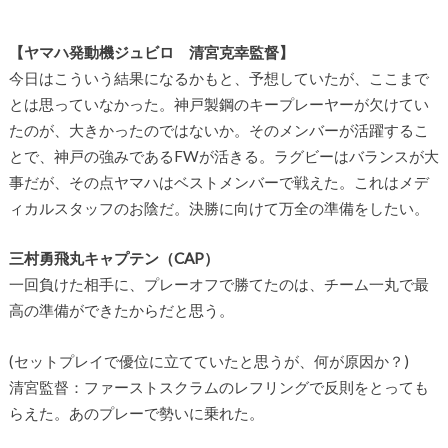
【ヤマハ発動機ジュビロ 清宮克幸監督】
今日はこういう結果になるかもと、予想していたが、ここまで
とは思っていなかった。神戸製鋼のキープレーヤーが欠けてい
たのが、大きかったのではないか。そのメンバーが活躍するこ
とで、神戸の強みであるFWが活きる。ラグビーはバランスが大
事だが、その点ヤマハはベストメンバーで戦えた。これはメデ
ィカルスタッフのお陰だ。決勝に向けて万全の準備をしたい。
三村勇飛丸キャプテン（CAP）
一回負けた相手に、プレーオフで勝てたのは、チーム一丸で最
高の準備ができたからだと思う。
(セットプレイで優位に立てていたと思うが、何が原因か？)
清宮監督：ファーストスクラムのレフリングで反則をとっても
らえた。あのプレーで勢いに乗れた。