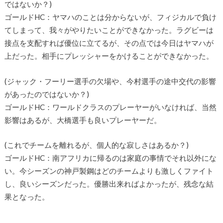
ではないか？)
ゴールドHC：ヤマハのことは分からないが、フィジカルで負け
てしまって、我々がやりたいことができなかった。ラグビーは
接点を支配すれば優位に立てるが、その点では今日はヤマハが
上だった。相手にプレッシャーをかけることができなかった。
(ジャック・フーリー選手の欠場や、今村選手の途中交代の影響
があったのではないか？)
ゴールドHC：ワールドクラスのプレーヤーがいなければ、当然
影響はあるが、大橋選手も良いプレーヤーだ。
(これでチームを離れるが、個人的な寂しさはあるか？)
ゴールドHC：南アフリカに帰るのは家庭の事情でそれ以外にな
い。今シーズンの神戸製鋼はどのチームよりも激しくファイト
し、良いシーズンだった。優勝出来ればよかったが、残念な結
果となった。