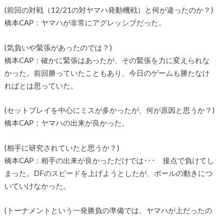
(前回の対戦（12/21の対ヤマハ発動機戦）と何が違ったのか？)
橋本CAP：ヤマハが非常にアグレッシブだった。
(気負いや緊張があったのでは？)
橋本CAP：確かに緊張はあったが、その緊張を力に変えられな
かった。前回勝っていたこともあり、今日のゲームも勝たなけ
ればとは思っていた。
(セットプレイを中心にミスが多かったが、何が原因と思うか？)
橋本CAP：ヤマハの出来が良かった。
(相手に研究されていたと思うか？)
橋本CAP：相手の出来が良かっただけでは･･･ 接点で負けてし
まった。DFのスピードを上げようとしたが、ボールの動きにつ
いていけなかった。
(トーナメントという一発勝負の準備では、ヤマハが上だったの