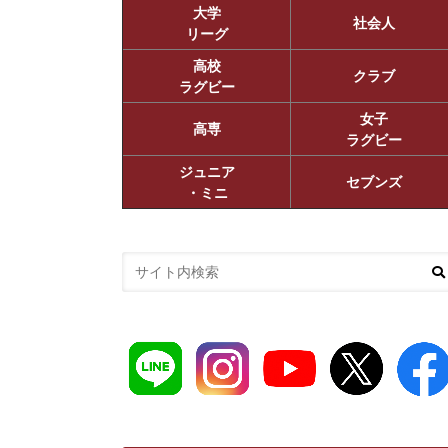
大学
社会人
リーグ
高校
クラブ
ラグビー
女子
高専
ラグビー
ジュニア
セブンズ
・ミニ