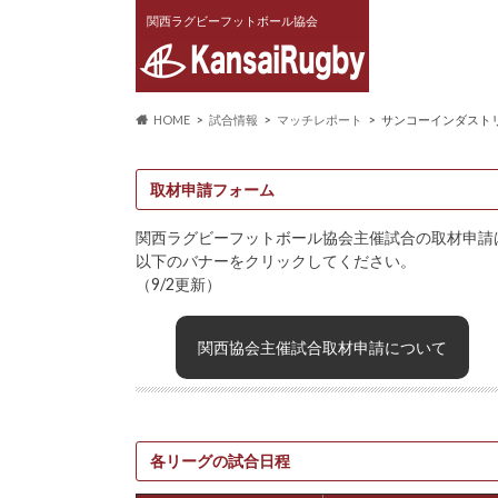
関西ラグビーフットボール協会
HOME
試合情報
マッチレポート
サンコーインダストリ
取材申請フォーム
関西ラグビーフットボール協会主催試合の取材申請
以下のバナーをクリックしてください。
（9/2更新）
関西協会主催試合取材申請について
各リーグの試合日程