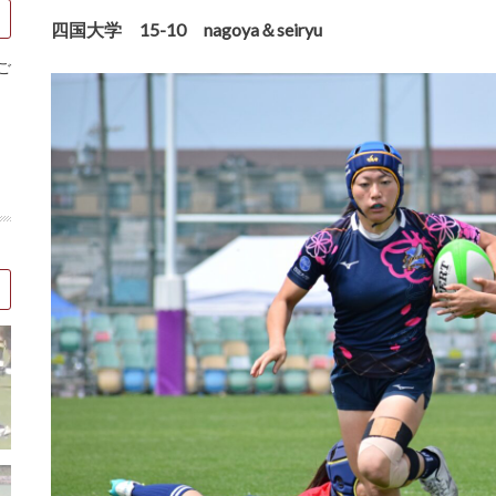
四国大学 15-10 nagoya＆seiryu
ご