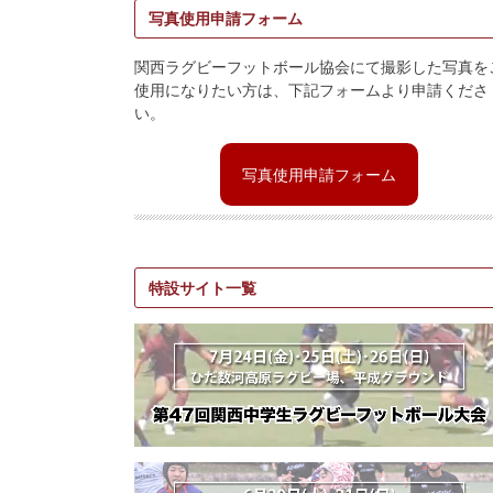
写真使用申請フォーム
関西ラグビーフットボール協会にて撮影した写真を
使用になりたい方は、下記フォームより申請くださ
い。
写真使用申請フォーム
特設サイト一覧