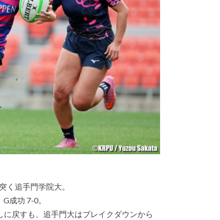
突く追手門学院大。
成功 7-0。
出しに戻すも、追手門大はブレイクダウンから