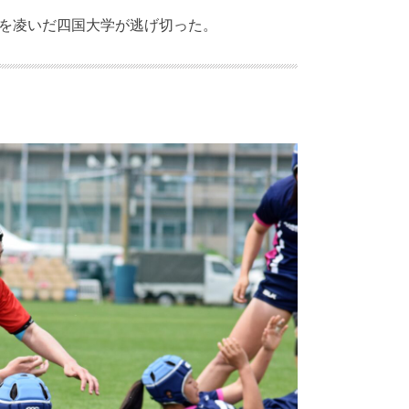
を凌いだ四国大学が逃げ切った。