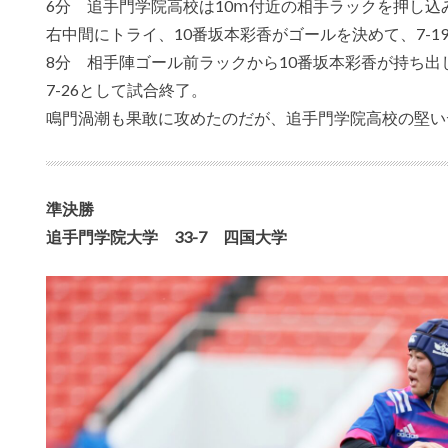
6分 追手門学院高校は10ⅿ付近の相手ラックを押し込
右中間にトライ、10番坂本彩香がゴールを決めて、7-1
8分 相手陣ゴール前ラックから10番坂本彩香が持ち
7-26として試合終了。
鳴門渦潮も果敢に攻めたのだが、追手門学院高校の堅い
準決勝
追手門学院大学 33-7 四国大学