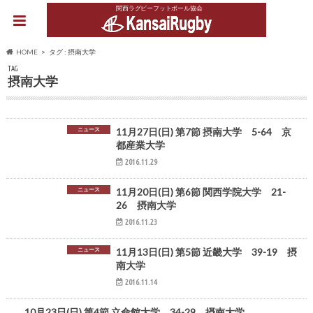
関西ラグビーフットボール協会
HOME
タグ : 摂南大学
TAG
摂南大学
ニュース
11月27日(日) 第7節 摂南大学 5-64 京
都産業大学
2016.11.29
ニュース
11月20日(日) 第6節 関西学院大学 21-
26 摂南大学
2016.11.23
ニュース
11月13日(日) 第5節 近畿大学 39-19 摂
南大学
2016.11.14
ニュース
10月23日(日) 第4節 立命館大学 34-29 摂南大学