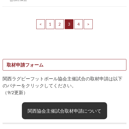
<
1
2
3
4
>
取材申請フォーム
関西ラグビーフットボール協会主催試合の取材申請は以下
のバナーをクリックしてください。
（9/2更新）
関西協会主催試合取材申請について