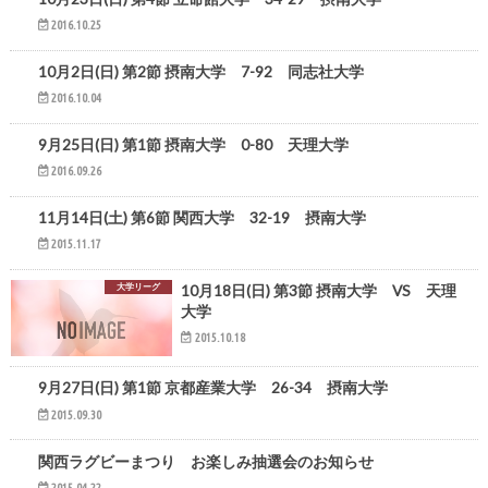
2016.10.25
ニュース
10月2日(日) 第2節 摂南大学 7-92 同志社大学
2016.10.04
ニュース
9月25日(日) 第1節 摂南大学 0-80 天理大学
2016.09.26
大学リーグ
11月14日(土) 第6節 関西大学 32-19 摂南大学
2015.11.17
大学リーグ
10月18日(日) 第3節 摂南大学 VS 天理
大学
2015.10.18
大学リーグ
9月27日(日) 第1節 京都産業大学 26-34 摂南大学
2015.09.30
おしらせ
関西ラグビーまつり お楽しみ抽選会のお知らせ
2015.04.22