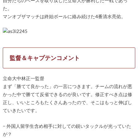
自分たちのペースを取り戻した立命大が勝利した一戦であっ
た。
マンオブザマッチは終始ボールに絡み続けた4番清水亮佑。
監督＆キャプテンコメント
立命大中林正一監督
まず「勝てて良かった」の一言につきます。チームの流れが悪
かった中で勝てて反省できるのが良いです。修正すべき点は修
正し、いいところもたくさんあったので、そこはもっと伸ばし
ていきたいです。
− 外国人留学生含め相手に対しての鋭いタックルが光っていた
が？