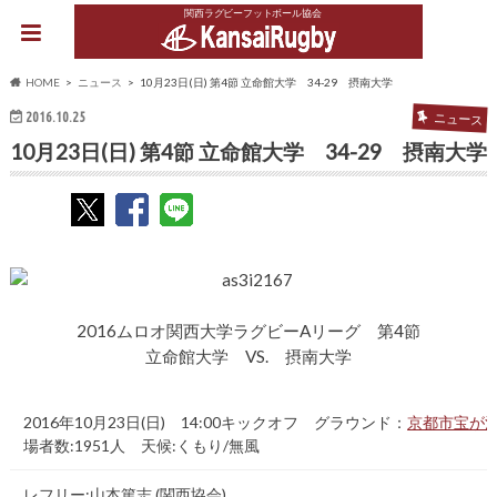
関西ラグビーフットボール協会
HOME
ニュース
10月23日(日) 第4節 立命館大学 34-29 摂南大学
2016.10.25
ニュース
10月23日(日) 第4節 立命館大学 34-29 摂南大学
2016ムロオ関西大学ラグビーAリーグ 第4節
立命館大学 VS. 摂南大学
2016年10月23日(日) 14:00キックオフ グラウンド：
京都市宝が
場者数:1951人 天候:くもり/無風
レフリー:山本篤志 (関西協会)