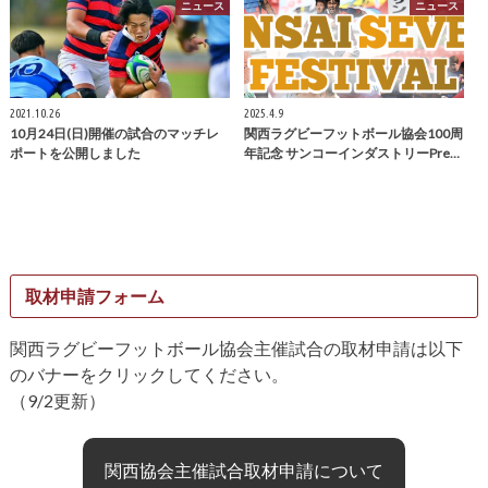
ニュース
ニュース
2021.10.26
2025.4.9
10月24日(日)開催の試合のマッチレ
関西ラグビーフットボール協会100周
ポートを公開しました
年記念 サンコーインダストリーPre…
取材申請フォーム
関西ラグビーフットボール協会主催試合の取材申請は以下
のバナーをクリックしてください。
（9/2更新）
関西協会主催試合取材申請について