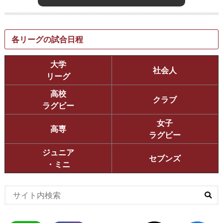
各リーグの試合日程
大学
社会人
リーグ
高校
クラブ
ラグビー
女子
高専
ラグビー
ジュニア
セブンズ
・ミニ