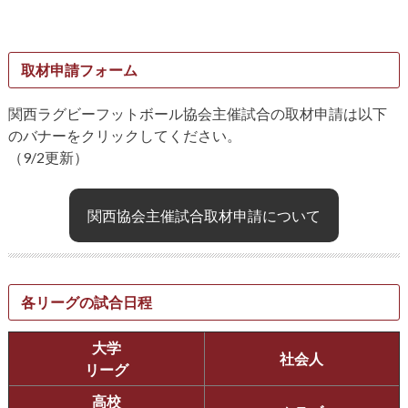
取材申請フォーム
関西ラグビーフットボール協会主催試合の取材申請は以下
のバナーをクリックしてください。
（9/2更新）
関西協会主催試合取材申請について
各リーグの試合日程
大学
社会人
リーグ
高校