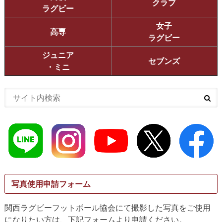
クラブ
ラグビー
女子
高専
ラグビー
ジュニア
セブンズ
・ミニ
写真使用申請フォーム
関西ラグビーフットボール協会にて撮影した写真をご使用
になりたい方は、下記フォームより申請ください。