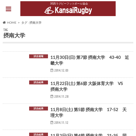
関西ラグビーフットボール協会
HOME
タグ : 摂南大学
TAG
摂南大学
試合速報
11月30日(日) 第7節 摂南大学 43-40 近
畿大学
2014.12.03
試合結果
11月22日(土) 第6節 大阪体育大学 VS
摂南大学
2014.11.28
試合結果
11月8日(土) 第5節 摂南大学 17-52 天
理大学
2014.11.12
試合結果
11月2日(日) 第4節 摂南大学 21-35 同