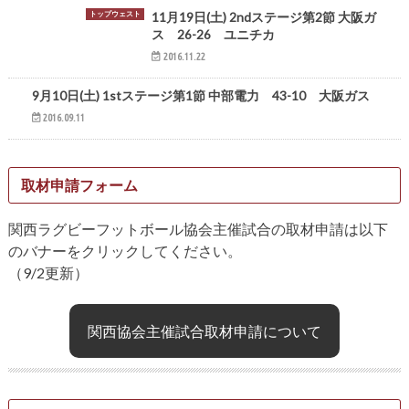
トップウェスト
11月19日(土) 2ndステージ第2節 大阪ガ
ス 26-26 ユニチカ
2016.11.22
ニュース
9月10日(土) 1stステージ第1節 中部電力 43-10 大阪ガス
2016.09.11
取材申請フォーム
関西ラグビーフットボール協会主催試合の取材申請は以下
のバナーをクリックしてください。
（9/2更新）
関西協会主催試合取材申請について