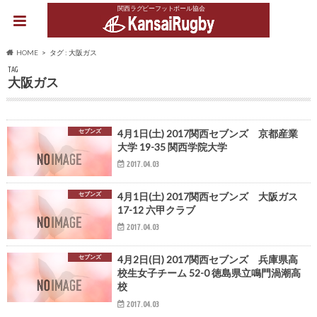
関西ラグビーフットボール協会
HOME
タグ : 大阪ガス
TAG
大阪ガス
セブンズ
4月1日(土) 2017関西セブンズ 京都産業
大学 19-35 関西学院大学
2017.04.03
セブンズ
4月1日(土) 2017関西セブンズ 大阪ガス
17-12 六甲クラブ
2017.04.03
セブンズ
4月2日(日) 2017関西セブンズ 兵庫県高
校生女子チーム 52-0 徳島県立鳴門渦潮高
校
2017.04.03