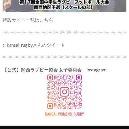
特設サイト一覧はこちら
@kansai_rugbyさんのツイート
【公式】関西ラグビー協会 女子委員会 Instagram