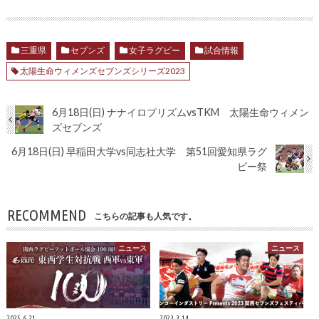
三重県
セブンズ
女子ラグビー
試合情報
太陽生命ウィメンズセブンズシリーズ2023
6月18日(日) ナナイロプリズムvsTKM 太陽生命ウィメン
ズセブンズ
6月18日(日) 早稲田大学vs同志社大学 第51回愛知県ラグ
ビー祭
RECOMMEND
こちらの記事も人気です。
ニュース
ニュース
2025.6.21
2023.3.14