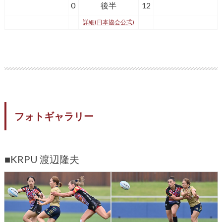
0
後半
12
詳細(日本協会公式)
フォトギャラリー
■KRPU 渡辺隆夫