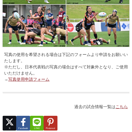
写真の使用を希望される場合は下記のフォームより申請をお願いい
たします。
※ただし、日本代表戦の写真の場合はすべて対象外となり、ご使用
いただけません。
→
写真使用申請フォーム
過去の試合情報一覧は
こちら
X
Facebook
LINE
Pinterest