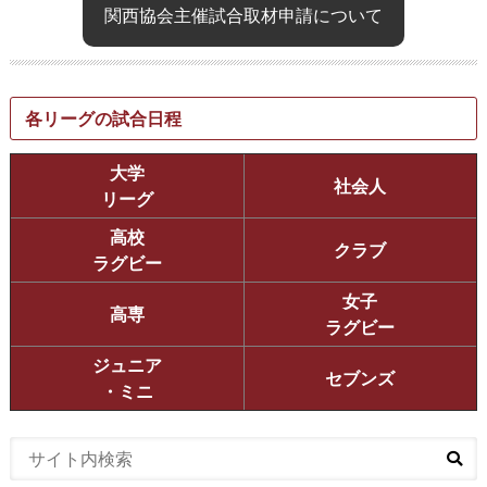
関西協会主催試合取材申請について
各リーグの試合日程
大学
社会人
リーグ
高校
クラブ
ラグビー
女子
高専
ラグビー
ジュニア
セブンズ
・ミニ