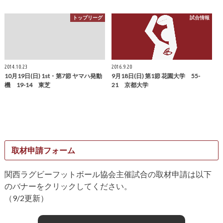
トップリーグ
試合情報
2014.10.23
2016.9.20
10月19日(日) 1st・第7節 ヤマハ発動
9月18日(日) 第1節 花園大学 55-
機 19-14 東芝
21 京都大学
取材申請フォーム
関西ラグビーフットボール協会主催試合の取材申請は以下
のバナーをクリックしてください。
（9/2更新）