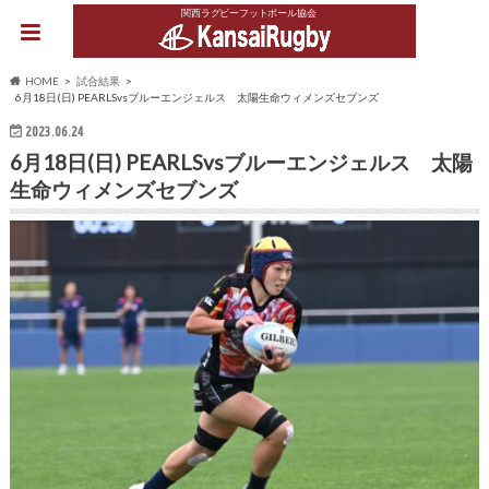
関西ラグビーフットボール協会
HOME
試合結果
6月18日(日) PEARLSvsブルーエンジェルス 太陽生命ウィメンズセブンズ
2023.06.24
6月18日(日) PEARLSvsブルーエンジェルス 太陽
生命ウィメンズセブンズ