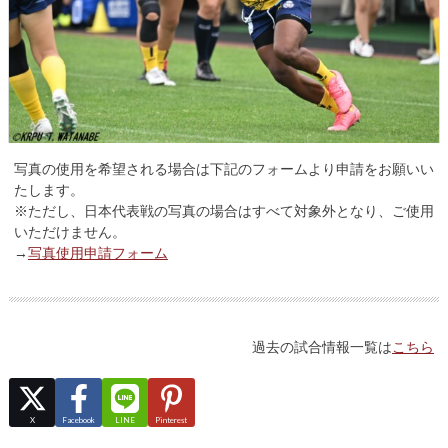
写真の使用を希望される場合は下記のフォームより申請をお願いい
たします。
※ただし、日本代表戦の写真の場合はすべて対象外となり、ご使用
いただけません。
→
写真使用申請フォーム
過去の試合情報一覧は
こちら
X
Facebook
LINE
Pinterest