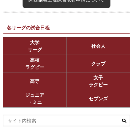
各リーグの試合日程
大学
社会人
リーグ
高校
クラブ
ラグビー
女子
高専
ラグビー
ジュニア
セブンズ
・ミニ