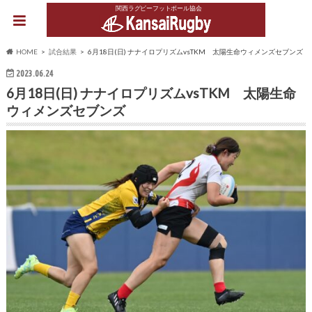
関西ラグビーフットボール協会
HOME
試合結果
6月18日(日) ナナイロプリズムvsTKM 太陽生命ウィメンズセブンズ
2023.06.24
6月18日(日) ナナイロプリズムvsTKM 太陽生命
ウィメンズセブンズ