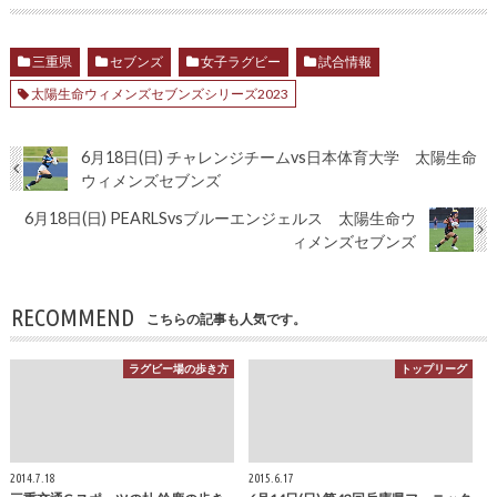
三重県
セブンズ
女子ラグビー
試合情報
太陽生命ウィメンズセブンズシリーズ2023
6月18日(日) チャレンジチームvs日本体育大学 太陽生命
ウィメンズセブンズ
6月18日(日) PEARLSvsブルーエンジェルス 太陽生命ウ
ィメンズセブンズ
RECOMMEND
こちらの記事も人気です。
ラグビー場の歩き方
トップリーグ
2014.7.18
2015.6.17