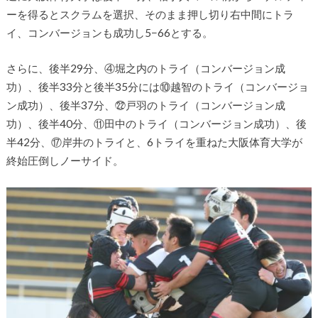
ーを得るとスクラムを選択、そのまま押し切り右中間にトラ
イ、コンバージョンも成功し5−66とする。
さらに、後半29分、④堀之内のトライ（コンバージョン成
功）、後半33分と後半35分には⑩越智のトライ（コンバージョ
ン成功）、後半37分、㉒戸羽のトライ（コンバージョン成
功）、後半40分、⑪田中のトライ（コンバージョン成功）、後
半42分、⑰岸井のトライと、6トライを重ねた大阪体育大学が
終始圧倒しノーサイド。