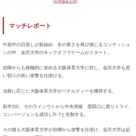
(日本協会公式)
マッチレポート
午前中の日差しが影始め、冬の寒さを再び感じるコンディショ
ンの中、金沢大学のキックオフでゲームがスタート。
自陣からも積極的に攻める大阪体育大学に対し、金沢大学も思
い切りの良い攻撃を仕掛ける。
冷静に応じた大阪体育大学がペナルティーを獲得する。
前半3分、そのラインウトから中央突破、⑫田口に渡りトライ、
コンバージョンも成功し0−7と先制する。
その後も大阪体育大学が自陣から攻撃を仕掛け、金沢大学は必