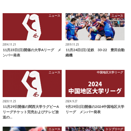
ニュース
ニュース
2014.11.21
2019.11.25
11月23日(日)開催の大学Aリーグ メ
11月24日(日) 近鉄 33-22 豊田自動
ンバー発表
織機
ニュース
中国地区大学リーグ
2020.11.25
2024.9.27
11月29日開催の関西大学ラグビーA
9月29日(日)開催の2024中国地区大学
リーグチケット完売およびテレビ放
リーグ メンバー発表
送の…
ニュース
トップリーグ