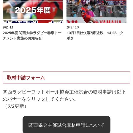
2025.4.1
2017.10.9
2025年度 関西大学ラグビー春季トー
10月7日(土) 第7節 近鉄 14-28 ク
ナメント実施のお知らせ
ボタ
取材申請フォーム
関西ラグビーフットボール協会主催試合の取材申請は以下
のバナーをクリックしてください。
（9/2更新）
関西協会主催試合取材申請について