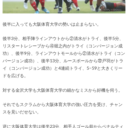
後半に入っても大阪体育大学の勢いは止まらない。
後半3分、相手陣ラインアウトから②清水がトライ、後半5分、
リスタートレシーブから④堀之内がトライ（コンバージョン成
功）、後半9分、ラインアウトモールから②清水がトライ（コン
バージョン成功）、後半13分、ルースボールから㉒戸羽がトラ
イ（コンバージョン成功）と4連続トライ、5−59と大きくリー
ドを広げる。
対する金沢大学も大阪体育大学の細かなミスから好機を伺う。
それでもスクラムから大阪体育大学の強い圧力を受け、チャン
スを見いだせない。
逆に大阪体育大学は後半23分、相手人ゴール前からペナルティ