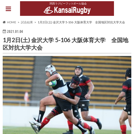
関西ラグビーフットボール協会
HOME
試合結果
1月2日(土) 金沢大学 5-106 大阪体育大学 全国地区対抗大学大会
2021.01.04
1月2日(土) 金沢大学 5-106 大阪体育大学 全国地
区対抗大学大会