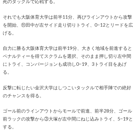
死のタックルで応戦する。
それでも大阪体育大学は前半11分、再びラインアウトから攻撃
を開始、⑪田中が左サイド走り切りトライ、0−12とリードを広
げる。
自力に勝る大阪体育大学は前半19分、大きく地域を前進すると
ペナルティーを得てスクラムを選択、そのまま押し切り左中間
にトライ、コンバージョンも成功し0−19、3トライ目をあげ
る。
反撃に転じたい金沢大学はしつこいタックルで相手陣での絶好
のチャンスを得る。
ゴール前のラインアウトからモールで前進、前半28分、ゴール
前ラックの攻撃から③大塚が左中間にねじ込みトライ、5−19と
する。