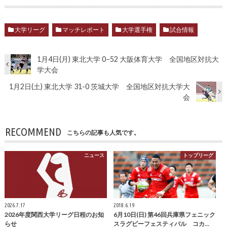
大学リーグ
マッチレポート
大学選手権
試合情報
1月4日(月) 東北大学 0−52 大阪体育大学 全国地区対抗大
学大会
1月2日(土) 東北大学 31-0 茨城大学 全国地区対抗大学大
会
RECOMMEND
こちらの記事も人気です。
ニュース
トップリーグ
2026.7.17
2018.6.19
2026年度関西大学リーグ日程のお知
6月10日(日) 第46回兵庫県フェニック
らせ
スラグビーフェスティバル コカ…