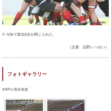
5−106で第3試合が閉じられた。
（文責 品野いっせい）
フォトギャラリー
KRPU 清水良枝